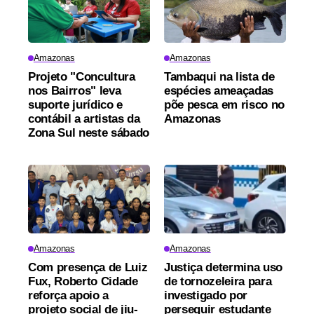
Amazonas
Amazonas
Projeto "Concultura
Tambaqui na lista de
nos Bairros" leva
espécies ameaçadas
suporte jurídico e
põe pesca em risco no
contábil a artistas da
Amazonas
Zona Sul neste sábado
Amazonas
Amazonas
Com presença de Luiz
Justiça determina uso
Fux, Roberto Cidade
de tornozeleira para
reforça apoio a
investigado por
projeto social de jiu-
perseguir estudante