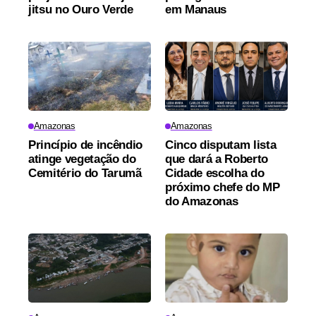
jitsu no Ouro Verde
em Manaus
Amazonas
Amazonas
Princípio de incêndio
Cinco disputam lista
atinge vegetação do
que dará a Roberto
Cemitério do Tarumã
Cidade escolha do
próximo chefe do MP
do Amazonas