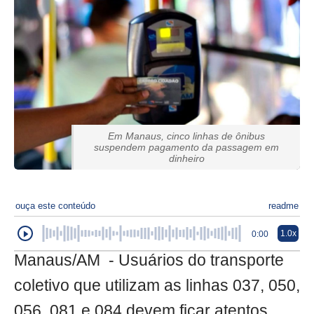
Em Manaus, cinco linhas de ônibus
suspendem pagamento da passagem em
dinheiro
ouça este conteúdo
readme
1.0x
0:00
Manaus/AM - Usuários do transporte
coletivo que utilizam as linhas 037, 050,
056, 081 e 084 devem ficar atentos,