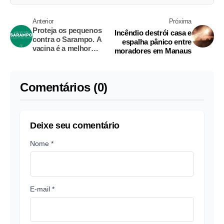
Anterior
Próxima
Proteja os pequenos
Incêndio destrói casa e
contra o Sarampo. A
espalha pânico entre
vacina é a melhor
moradores em Manaus
forma de prevenção
Comentários (0)
Deixe seu comentário
Nome *
E-mail *