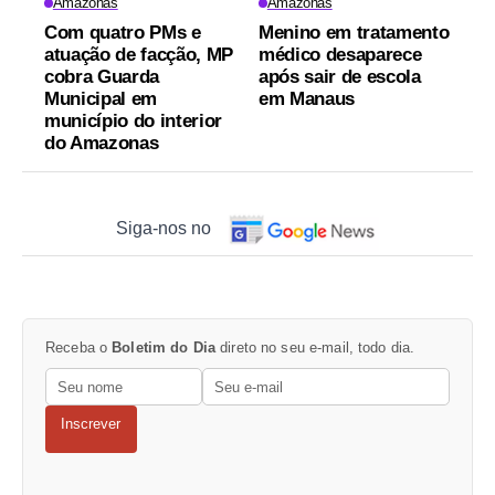
Amazonas
Amazonas
Com quatro PMs e
Menino em tratamento
atuação de facção, MP
médico desaparece
cobra Guarda
após sair de escola
Municipal em
em Manaus
município do interior
do Amazonas
Siga-nos no
Receba o
Boletim do Dia
direto no seu e-mail, todo dia.
Inscrever