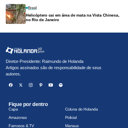
Brasil
Helicóptero cai em área de mata na Vista Chinesa,
no Rio de Janeiro
Diretor-Presidente: Raimundo de Holanda
Artigos assinados são de responsabilidade de seus
autores.
Fique por dentro
Capa
Coluna do Holanda
Amazonas
Policial
Famosos & TV
Manaus