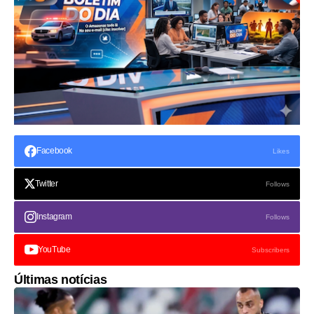
Facebook
Likes
Twitter
Follows
Instagram
Follows
YouTube
Subscribers
Últimas notícias