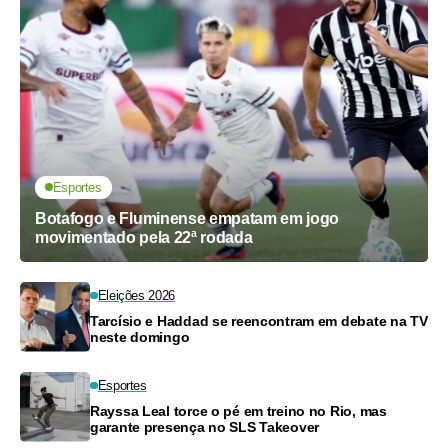
Esportes
Botafogo e Fluminense empatam em jogo
movimentado pela 22ª rodada
Eleições 2026
Tarcísio e Haddad se reencontram em debate na TV
neste domingo
Esportes
Rayssa Leal torce o pé em treino no Rio, mas
garante presença no SLS Takeover