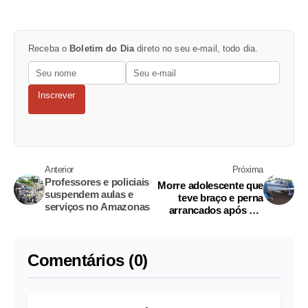
Receba o
Boletim do Dia
direto no seu e-mail, todo dia.
Inscrever
Anterior
Próxima
Professores e policiais
Morre adolescente que
suspendem aulas e
teve braço e perna
serviços no Amazonas
arrancados após ser
atropelado por avião
no Amazonas
Comentários (0)