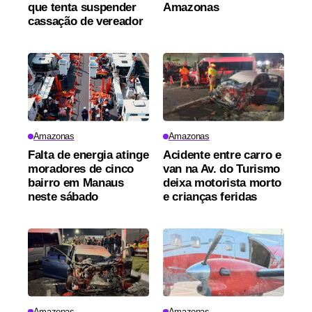
que tenta suspender
Amazonas
cassação de vereador
Amazonas
Amazonas
Falta de energia atinge
Acidente entre carro e
moradores de cinco
van na Av. do Turismo
bairro em Manaus
deixa motorista morto
neste sábado
e crianças feridas
Amazonas
Amazonas