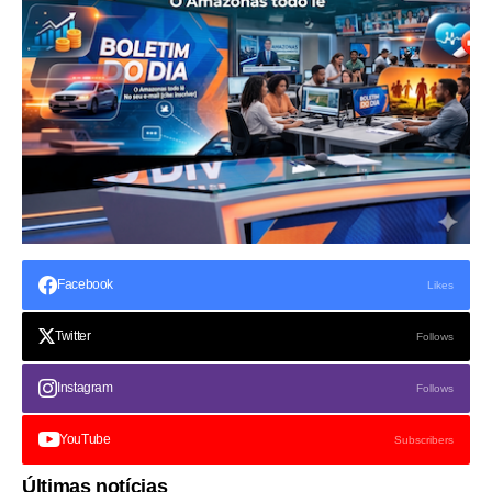
Facebook
Likes
Twitter
Follows
Instagram
Follows
YouTube
Subscribers
Últimas notícias