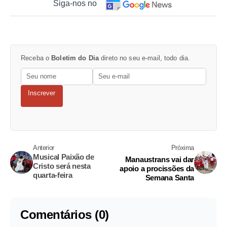
Siga-nos no
Receba o
Boletim do Dia
direto no seu e-mail, todo dia.
Inscrever
Anterior
Próxima
Musical Paixão de
Manaustrans vai dar
Cristo será nesta
apoio a procissões da
quarta-feira
Semana Santa
Comentários (0)