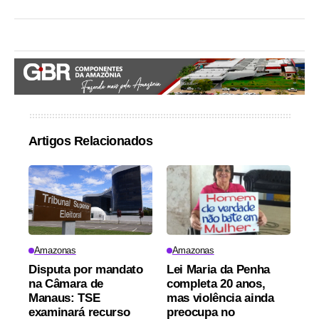
Artigos Relacionados
Amazonas
Amazonas
Disputa por mandato
Lei Maria da Penha
na Câmara de
completa 20 anos,
Manaus: TSE
mas violência ainda
examinará recurso
preocupa no