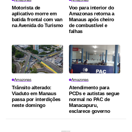
Motorista de
Voo para interior do
aplicativo morre em
Amazonas retorna a
batida frontal com van
Manaus após cheiro
na Avenida do Turismo
de combustível e
falhas
Amazonas
Amazonas
Trânsito alterado:
Atendimento para
Viaduto em Manaus
PCDs e autistas segue
passa por interdições
normal no PAC de
neste domingo
Manacapuru,
esclarece governo