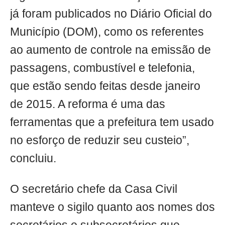
já foram publicados no Diário Oficial do
Município (DOM), como os referentes
ao aumento de controle na emissão de
passagens, combustível e telefonia,
que estão sendo feitas desde janeiro
de 2015. A reforma é uma das
ferramentas que a prefeitura tem usado
no esforço de reduzir seu custeio”,
concluiu.
O secretário chefe da Casa Civil
manteve o sigilo quanto aos nomes dos