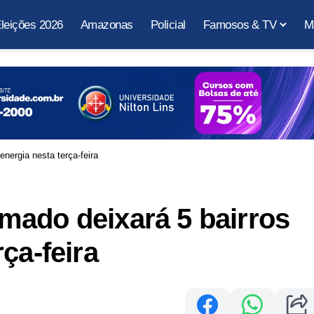
leições 2026
Amazonas
Policial
Famosos & TV
M
nergia nesta terça-feira
mado deixará 5 bairros
ça-feira