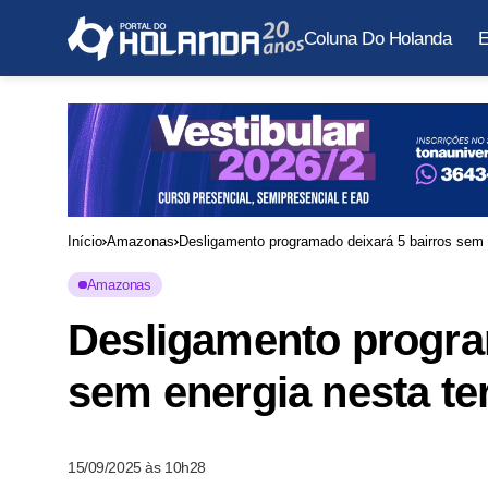
Coluna Do Holanda
E
Início
Amazonas
Desligamento programado deixará 5 bairros sem e
Amazonas
Desligamento progra
sem energia nesta ter
15/09/2025 às 10h28