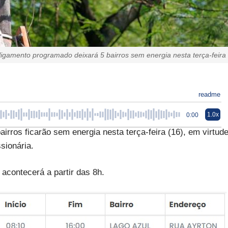
igamento programado deixará 5 bairros sem energia nesta terça-feira
readme
1.0x
0:00
rros ficarão sem energia nesta terça-feira (16), em virtud
sionária.
acontecerá a partir das 8h.