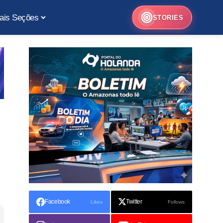
ais Seções
STORIES
Facebook
Twitter
Likes
Follows