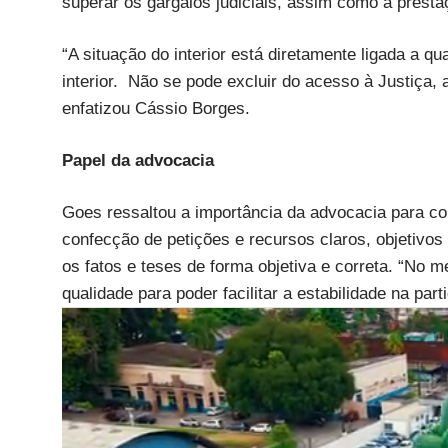
superar os gargalos judiciais, assim como a prestaç
“A situação do interior está diretamente ligada a qu
interior. Não se pode excluir do acesso à Justiça, 
enfatizou Cássio Borges.
Papel da advocacia
Goes ressaltou a importância da advocacia para co
confecção de petições e recursos claros, objetivo
os fatos e teses de forma objetiva e correta. “No m
qualidade para poder facilitar a estabilidade na par