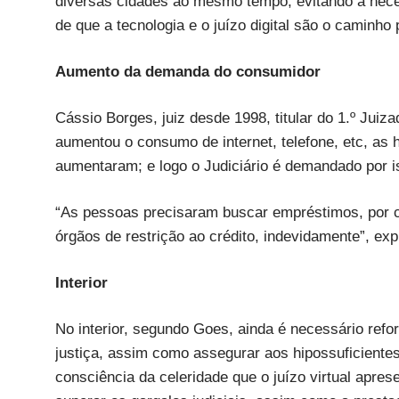
diversas cidades ao mesmo tempo, evitando a neces
de que a tecnologia e o juízo digital são o caminho 
Aumento da demanda do consumidor
Cássio Borges, juiz desde 1998, titular do 1.º Ju
aumentou o consumo de internet, telefone, etc, as
aumentaram; e logo o Judiciário é demandado por i
“As pessoas precisaram buscar empréstimos, por c
órgãos de restrição ao crédito, indevidamente”, exp
Interior
No interior, segundo Goes, ainda é necessário refo
justiça, assim como assegurar aos hipossuficient
consciência da celeridade que o juízo virtual apre