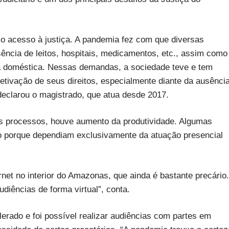
 o acesso à justiça. A pandemia fez com que diversas
ência de leitos, hospitais, medicamentos, etc., assim como
ia doméstica. Nessas demandas, a sociedade teve e tem
fetivação de seus direitos, especialmente diante da ausênci
declarou o magistrado, que atua desde 2017.
s processos, houve aumento da produtividade. Algumas
do porque dependiam exclusivamente da atuação presencial
rnet no interior do Amazonas, que ainda é bastante precário.
diências de forma virtual”, conta.
erado e foi possível realizar audiências com partes em