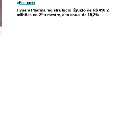
Economia
Hypera Pharma registra lucro líquido de R$ 490,2
milhões no 2º trimestre, alta anual de 15,2%