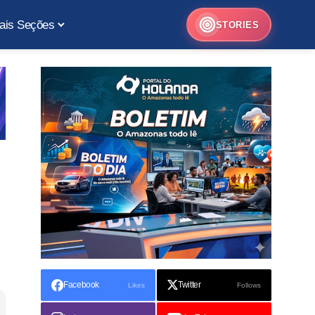
ais Seções
STORIES
Facebook
Twitter
Likes
Follows