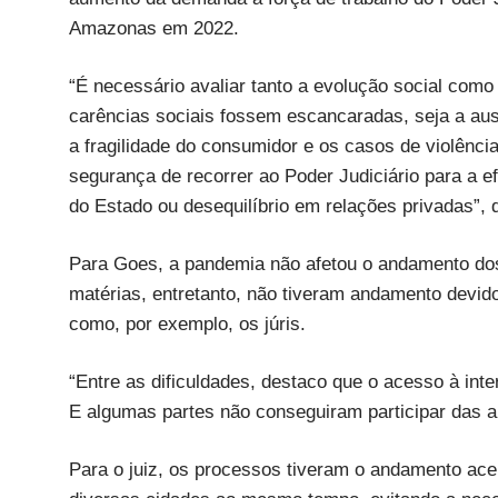
Amazonas em 2022.
“É necessário avaliar tanto a evolução social como
carências sociais fossem escancaradas, seja a aus
a fragilidade do consumidor e os casos de violênc
segurança de recorrer ao Poder Judiciário para a e
do Estado ou desequilíbrio em relações privadas”, 
Para Goes, a pandemia não afetou o andamento do
matérias, entretanto, não tiveram andamento devi
como, por exemplo, os júris.
“Entre as dificuldades, destaco que o acesso à inte
E algumas partes não conseguiram participar das au
Para o juiz, os processos tiveram o andamento acel