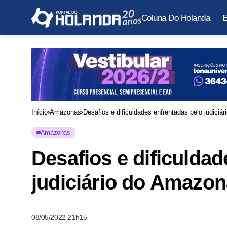
Coluna Do Holanda
E
Início
Amazonas
Desafios e dificuldades enfrentadas pelo judici
Amazonas
Desafios e dificuldad
judiciário do Amazo
08/05/2022 21h15