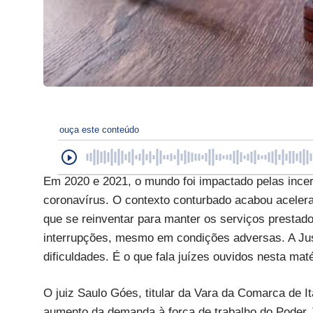
ouça este conteúdo
Em 2020 e 2021, o mundo foi impactado pelas ince
coronavírus. O contexto conturbado acabou acele
que se reinventar para manter os serviços prestad
interrupções, mesmo em condições adversas. A Just
dificuldades. É o que fala juízes ouvidos nesta mat
O juiz Saulo Góes, titular da Vara da Comarca de I
aumento da demanda à força de trabalho do Poder Ju