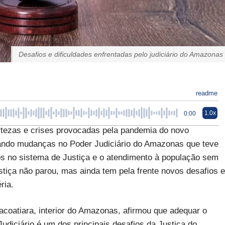
Desafios e dificuldades enfrentadas pelo judiciário do Amazonas
readme
1.0x
0:00
rtezas e crises provocadas pela pandemia do novo
rando mudanças no Poder Judiciário do Amazonas que teve
os no sistema de Justiça e o atendimento à população sem
iça não parou, mas ainda tem pela frente novos desafios e
éria.
tacoatiara, interior do Amazonas, afirmou que adequar o
diciário é um dos principais desafios da Justiça do