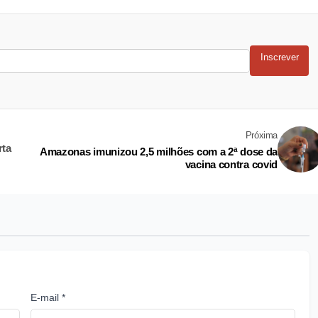
Inscrever
Próxima
rta
Amazonas imunizou 2,5 milhões com a 2ª dose da
vacina contra covid
E-mail *