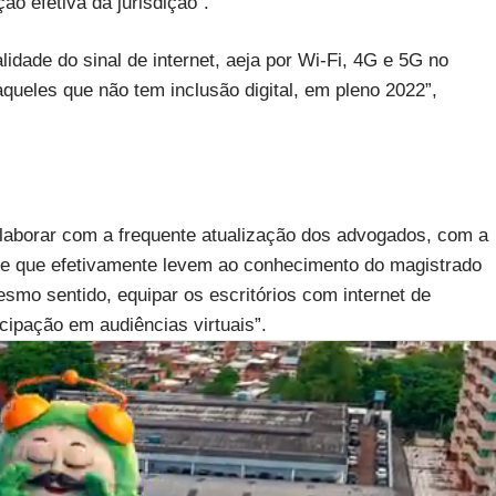
ão efetiva da jurisdição”.
alidade do sinal de internet, aeja por Wi-Fi, 4G e 5G no
aqueles que não tem inclusão digital, em pleno 2022”,
laborar com a frequente atualização dos advogados, com a
s e que efetivamente levem ao conhecimento do magistrado
esmo sentido, equipar os escritórios com internet de
ticipação em audiências virtuais”.