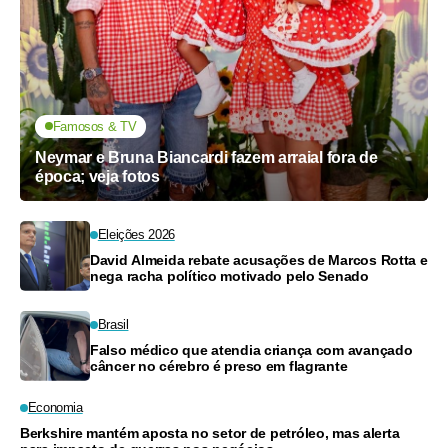
Famosos & TV
Neymar e Bruna Biancardi fazem arraial fora de
época; veja fotos
Eleições 2026
David Almeida rebate acusações de Marcos Rotta e
nega racha político motivado pelo Senado
Brasil
Falso médico que atendia criança com avançado
câncer no cérebro é preso em flagrante
Economia
Berkshire mantém aposta no setor de petróleo, mas alerta