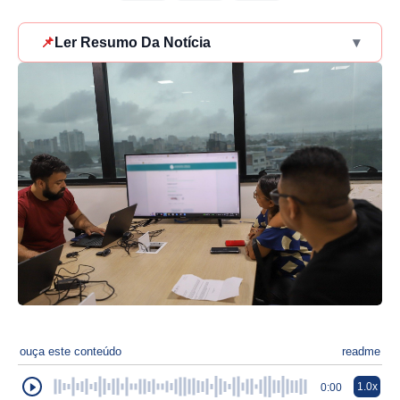
📌
Ler Resumo Da Notícia
▾
ouça este conteúdo
readme
1.0x
0:00