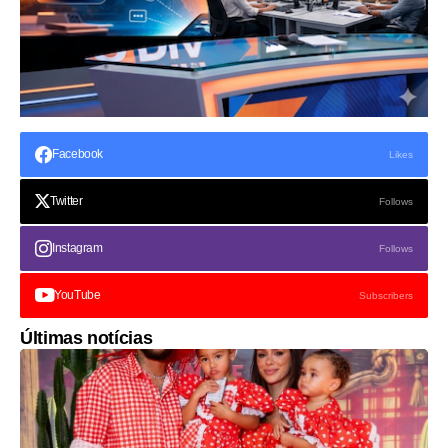
Facebook
Likes
Twitter
Follows
Instagram
Follows
YouTube
Subscribers
Últimas notícias