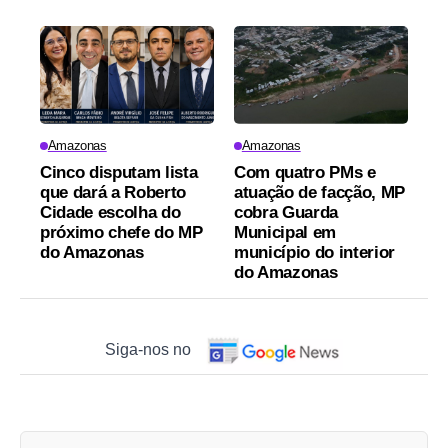
Amazonas
Amazonas
Cinco disputam lista
Com quatro PMs e
que dará a Roberto
atuação de facção, MP
Cidade escolha do
cobra Guarda
próximo chefe do MP
Municipal em
do Amazonas
município do interior
do Amazonas
Siga-nos no