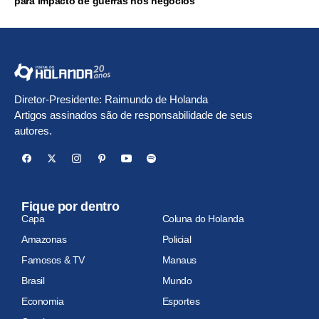
para impacto de guerras nos negócios
Diretor-Presidente: Raimundo de Holanda
Artigos assinados são de responsabilidade de seus
autores.
Fique por dentro
Capa
Coluna do Holanda
Amazonas
Policial
Famosos & TV
Manaus
Brasil
Mundo
Economia
Esportes