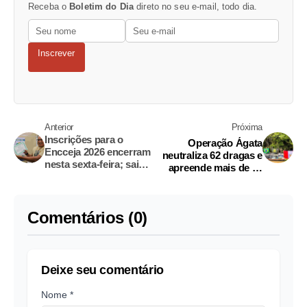
Receba o
Boletim do Dia
direto no seu e-mail, todo dia.
Inscrever
Anterior
Próxima
Inscrições para o
Operação Ágata
Encceja 2026 encerram
neutraliza 62 dragas e
nesta sexta-feira; saiba
apreende mais de 15
como fazer
toneladas de drogas na
Amazônia
Comentários (0)
Deixe seu comentário
Nome *