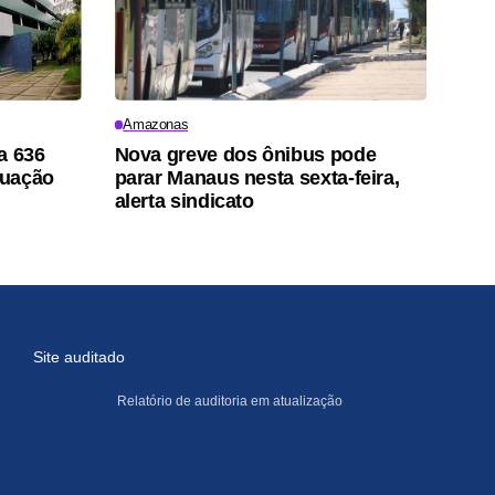
Amazonas
a 636
Nova greve dos ônibus pode
duação
parar Manaus nesta sexta-feira,
alerta sindicato
Site auditado
Relatório de auditoria em atualização