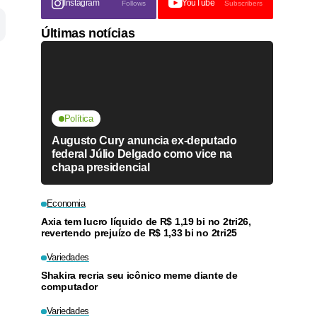
Instagram
YouTube
Follows
Subscribers
Últimas notícias
Política
Augusto Cury anuncia ex-deputado
federal Júlio Delgado como vice na
chapa presidencial
Economia
Axia tem lucro líquido de R$ 1,19 bi no 2tri26,
revertendo prejuízo de R$ 1,33 bi no 2tri25
Variedades
Shakira recria seu icônico meme diante de
computador
Variedades