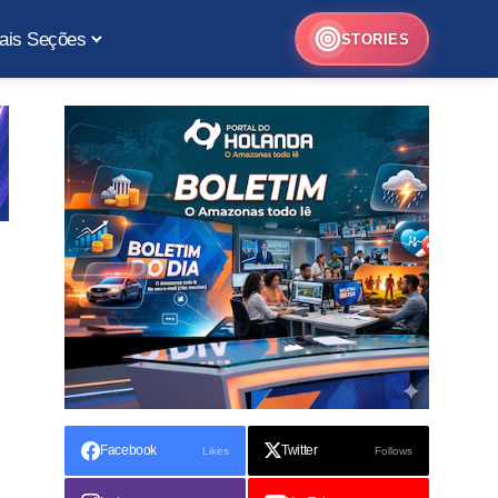
ais Seções
STORIES
Facebook
Twitter
Likes
Follows