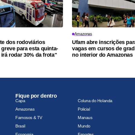
Amazonas
te dos rodoviários
Ufam abre inscrições par
 greve para esta quinta-
vagas em cursos de gra
ó irá rodar 30% da frota"
no interior do Amazonas
Fique por dentro
Capa
Coluna do Holanda
Amazonas
Policial
Famosos & TV
Manaus
Brasil
Mundo
Economia
Esportes