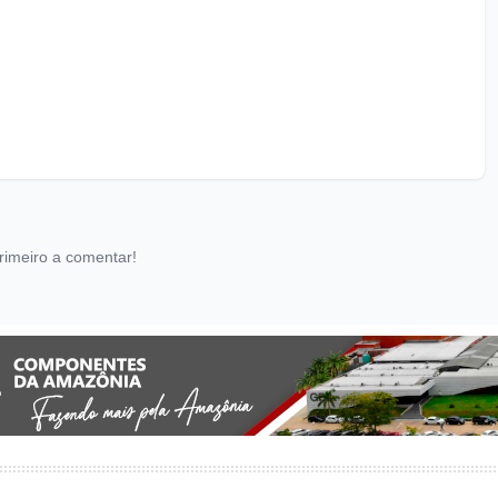
rimeiro a comentar!