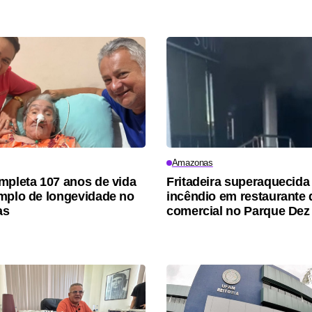
Amazonas
mpleta 107 anos de vida
Fritadeira superaquecid
mplo de longevidade no
incêndio em restaurante 
as
comercial no Parque Dez