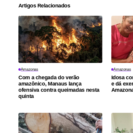
Artigos Relacionados
Amazonas
Amazonas
Com a chegada do verão
Idosa co
amazônico, Manaus lança
e dá exe
ofensiva contra queimadas nesta
Amazon
quinta