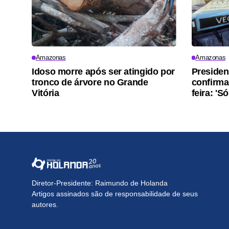
Amazonas
Amazonas
Idoso morre após ser atingido por
Presiden
tronco de árvore no Grande
confirma
Vitória
feira: 'S
Diretor-Presidente: Raimundo de Holanda
Artigos assinados são de responsabilidade de seus
autores.