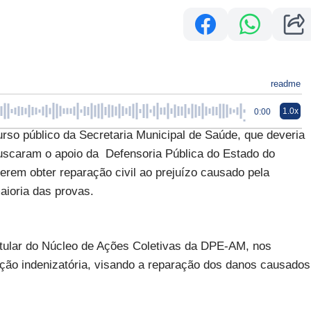
readme
1.0x
0:00
so público da Secretaria Municipal de Saúde, que deveria
buscaram o apoio da Defensoria Pública do Estado do
rem obter reparação civil ao prejuízo causado pela
aioria das provas.
titular do Núcleo de Ações Coletivas da DPE-AM, nos
ção indenizatória, visando a reparação dos danos causados