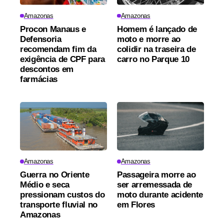
Amazonas
Amazonas
Procon Manaus e
Homem é lançado de
Defensoria
moto e morre ao
recomendam fim da
colidir na traseira de
exigência de CPF para
carro no Parque 10
descontos em
farmácias
Amazonas
Amazonas
Guerra no Oriente
Passageira morre ao
Médio e seca
ser arremessada de
pressionam custos do
moto durante acidente
transporte fluvial no
em Flores
Amazonas