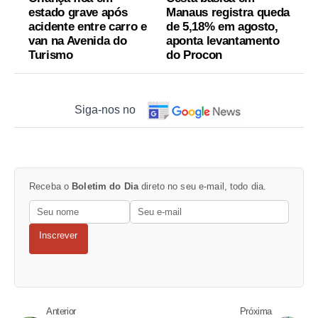
estado grave após
Manaus registra queda
acidente entre carro e
de 5,18% em agosto,
van na Avenida do
aponta levantamento
Turismo
do Procon
Siga-nos no
Receba o
Boletim do Dia
direto no seu e-mail, todo dia.
Inscrever
Anterior
Próxima