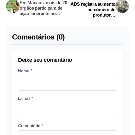
Em Manaus, mais de 20
ADS registra aumento
órgãos participam de
no número de
ação itinerante no
produtores
bairro Jorge Teixeira
credenciados para
fornecer merenda
escolar
Comentários (0)
Deixe seu comentário
Nome *
E-mail *
Comentário *