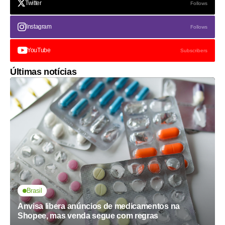
Twitter
Follows
Instagram
Follows
YouTube
Subscribers
Últimas notícias
Brasil
Anvisa libera anúncios de medicamentos na
Shopee, mas venda segue com regras