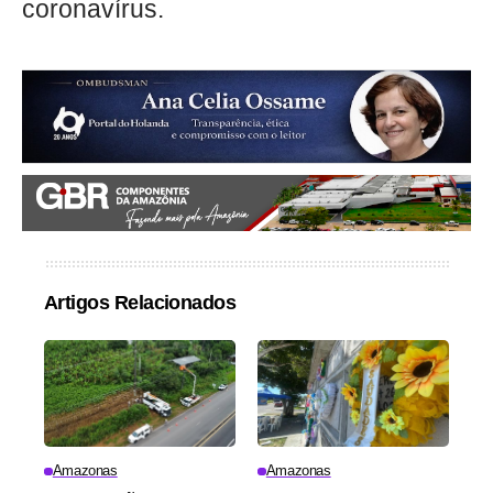
coronavírus.
Artigos Relacionados
Amazonas
Amazonas