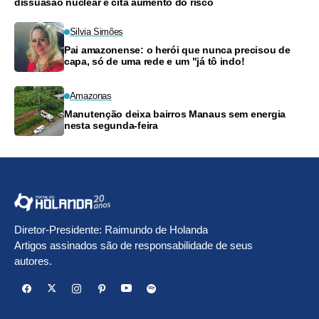
dissuasão nuclear e cita aumento do risco
Silvia Simões
Pai amazonense: o herói que nunca precisou de
capa, só de uma rede e um "já tô indo!
Amazonas
Manutenção deixa bairros Manaus sem energia
nesta segunda-feira
Diretor-Presidente: Raimundo de Holanda
Artigos assinados são de responsabilidade de seus
autores.