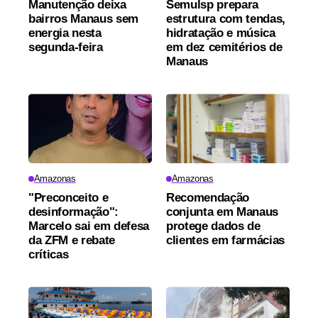
Manutenção deixa
Semulsp prepara
bairros Manaus sem
estrutura com tendas,
energia nesta
hidratação e música
segunda-feira
em dez cemitérios de
Manaus
Amazonas
Amazonas
"Preconceito e
Recomendação
desinformação":
conjunta em Manaus
Marcelo sai em defesa
protege dados de
da ZFM e rebate
clientes em farmácias
críticas