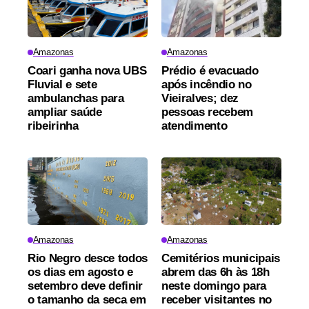
Amazonas
Amazonas
Coari ganha nova UBS
Prédio é evacuado
Fluvial e sete
após incêndio no
ambulanchas para
Vieiralves; dez
ampliar saúde
pessoas recebem
ribeirinha
atendimento
Amazonas
Amazonas
Rio Negro desce todos
Cemitérios municipais
os dias em agosto e
abrem das 6h às 18h
setembro deve definir
neste domingo para
o tamanho da seca em
receber visitantes no