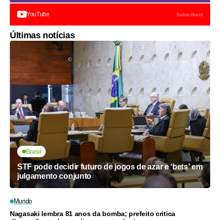
YouTube
Subscribers
Últimas notícias
Brasil
STF pode decidir futuro de jogos de azar e ‘bets’ em
julgamento conjunto
Mundo
Nagasaki lembra 81 anos da bomba; prefeito critica