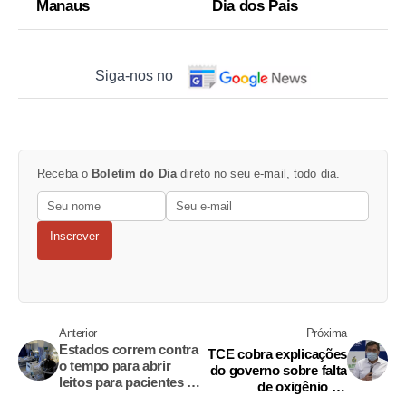
Manaus
Dia dos Pais
Siga-nos no
Receba o
Boletim do Dia
direto no seu e-mail, todo dia.
Inscrever
Anterior
Próxima
Estados correm contra
TCE cobra explicações
o tempo para abrir
do governo sobre falta
leitos para pacientes do
de oxigênio no
Amazonas
Amazonas