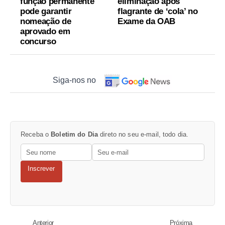
função permanente
eliminação após
pode garantir
flagrante de ‘cola’ no
nomeação de
Exame da OAB
aprovado em
concurso
Siga-nos no
Receba o
Boletim do Dia
direto no seu e-mail, todo dia.
Inscrever
Anterior
Próxima