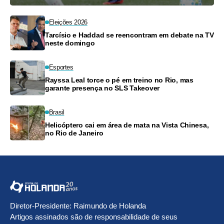
Eleições 2026
Tarcísio e Haddad se reencontram em debate na TV
neste domingo
Esportes
Rayssa Leal torce o pé em treino no Rio, mas
garante presença no SLS Takeover
Brasil
Helicóptero cai em área de mata na Vista Chinesa,
no Rio de Janeiro
Diretor-Presidente: Raimundo de Holanda
Artigos assinados são de responsabilidade de seus