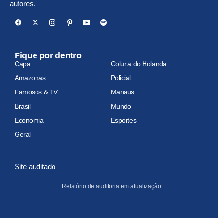
autores.
Fique por dentro
Capa
Coluna do Holanda
Amazonas
Policial
Famosos & TV
Manaus
Brasil
Mundo
Economia
Esportes
Geral
Site auditado
Relatório de auditoria em atualização