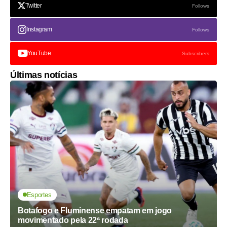
Twitter
Follows
Instagram
Follows
YouTube
Subscribers
Últimas notícias
Esportes
Botafogo e Fluminense empatam em jogo
movimentado pela 22ª rodada