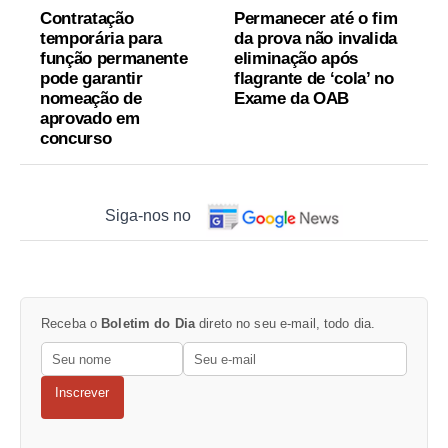
Contratação
Permanecer até o fim
temporária para
da prova não invalida
função permanente
eliminação após
pode garantir
flagrante de ‘cola’ no
nomeação de
Exame da OAB
aprovado em
concurso
Siga-nos no
Receba o
Boletim do Dia
direto no seu e-mail, todo dia.
Inscrever