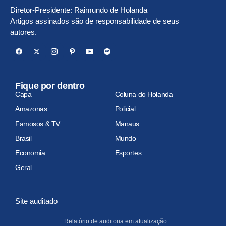
Diretor-Presidente: Raimundo de Holanda
Artigos assinados são de responsabilidade de seus
autores.
Fique por dentro
Capa
Coluna do Holanda
Amazonas
Policial
Famosos & TV
Manaus
Brasil
Mundo
Economia
Esportes
Geral
Site auditado
Relatório de auditoria em atualização