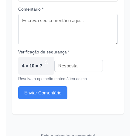
Comentário *
Verificação de segurança *
4 × 10 = ?
Resolva a operação matemática acima
Enviar Comentário
Seja o primeiro a comentar!