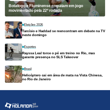
Botafogo e Fluminense empatam em jogo
movimentado pela 22ª rodada
Eleições 2026
Tarcísio e Haddad se reencontram em debate na TV
neste domingo
Esportes
Rayssa Leal torce o pé em treino no Rio, mas
garante presença no SLS Takeover
Brasil
Helicóptero cai em área de mata na Vista Chinesa,
no Rio de Janeiro