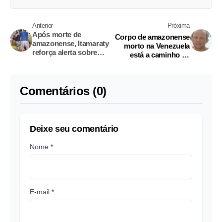
Anterior
Próxima
Após morte de
Corpo de amazonense
amazonense, Itamaraty
morto na Venezuela
reforça alerta sobre
está a caminho de
viagens à Venezuela
Manaus
Comentários (0)
Deixe seu comentário
Nome *
E-mail *