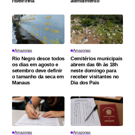
ribeirinha
atendimento
Amazonas
Amazonas
Rio Negro desce todos
Cemitérios municipais
os dias em agosto e
abrem das 6h às 18h
setembro deve definir
neste domingo para
o tamanho da seca em
receber visitantes no
Manaus
Dia dos Pais
Amazonas
Amazonas