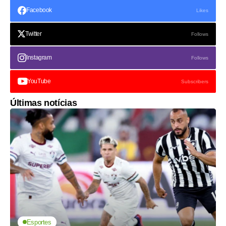
Facebook
Likes
Twitter
Follows
Instagram
Follows
YouTube
Subscribers
Últimas notícias
Esportes