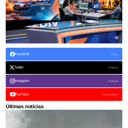
Facebook
Likes
Twitter
Follows
Instagram
Follows
YouTube
Subscribers
Últimas notícias