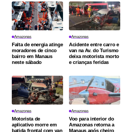
Amazonas
Amazonas
Falta de energia atinge
Acidente entre carro e
moradores de cinco
van na Av. do Turismo
bairro em Manaus
deixa motorista morto
neste sábado
e crianças feridas
Amazonas
Amazonas
Motorista de
Voo para interior do
aplicativo morre em
Amazonas retorna a
batida frontal com van
Manaus após cheiro