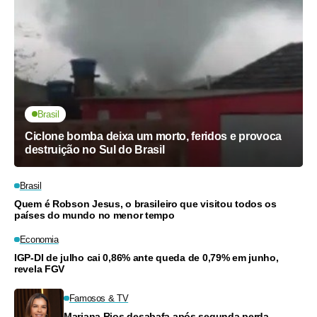
Brasil
Ciclone bomba deixa um morto, feridos e provoca
destruição no Sul do Brasil
Brasil
Quem é Robson Jesus, o brasileiro que visitou todos os
países do mundo no menor tempo
Economia
IGP-DI de julho cai 0,86% ante queda de 0,79% em junho,
revela FGV
Famosos & TV
Mariana Rios desabafa após segunda perda