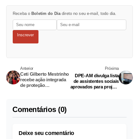
Receba o
Boletim do Dia
direto no seu e-mail, todo dia.
Inscrever
Anterior
Próxima
Ceti Gilberto Mestrinho
DPE-AM divulga lista
recebe ação integrada
de assistentes sociais
de proteção
aprovados para projeto
infantojuvenil e
no sistema prisional
dignidade menstrual
em Manaus
Comentários (0)
Deixe seu comentário