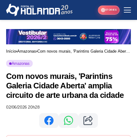
STORIES
Início
Amazonas
Com novos murais, 'Parintins Galeria Cidade Aberta'
amplia circuito de arte urbana da cidade
Amazonas
Com novos murais, 'Parintins
Galeria Cidade Aberta' amplia
circuito de arte urbana da cidade
02/06/2026 20h28