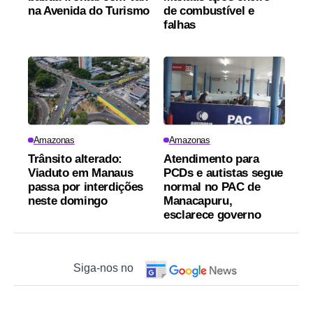
na Avenida do Turismo
de combustível e
falhas
Amazonas
Amazonas
Trânsito alterado:
Atendimento para
Viaduto em Manaus
PCDs e autistas segue
passa por interdições
normal no PAC de
neste domingo
Manacapuru,
esclarece governo
Siga-nos no