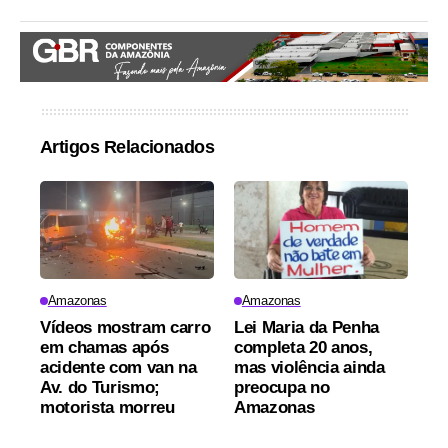
Artigos Relacionados
Amazonas
Amazonas
Vídeos mostram carro
Lei Maria da Penha
em chamas após
completa 20 anos,
acidente com van na
mas violência ainda
Av. do Turismo;
preocupa no
motorista morreu
Amazonas