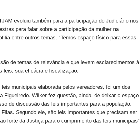
TJAM evoluiu também para a participação do Judiciário nos
stras para falar sobre a participação da mulher na
filia entre outros temas. “Temos espaço físico para essas
são de temas de relevância e que levem esclarecimentos à
leis, sua eficácia e fiscalização.
s leis municipais elaborada pelos vereadores, foi um dos
 Figueiredo. Wilker fez questão, ainda, de deixar o espaço
esso de discussão das leis importantes para a população,
Filas. Segundo ele, são leis importantes que precisam ser
 forte da Justiça para o cumprimento das leis municipais”