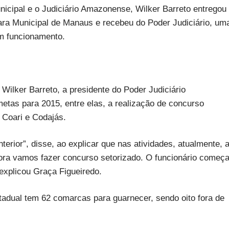
unicipal e o Judiciário Amazonense, Wilker Barreto entregou
mara Municipal de Manaus e recebeu do Poder Judiciário, um
em funcionamento.
ilker Barreto, a presidente do Poder Judiciário
etas para 2015, entre elas, a realização de concurso
, Coari e Codajás.
nterior”, disse, ao explicar que nas atividades, atualmente, 
gora vamos fazer concurso setorizado. O funcionário começ
 explicou Graça Figueiredo.
adual tem 62 comarcas para guarnecer, sendo oito fora de