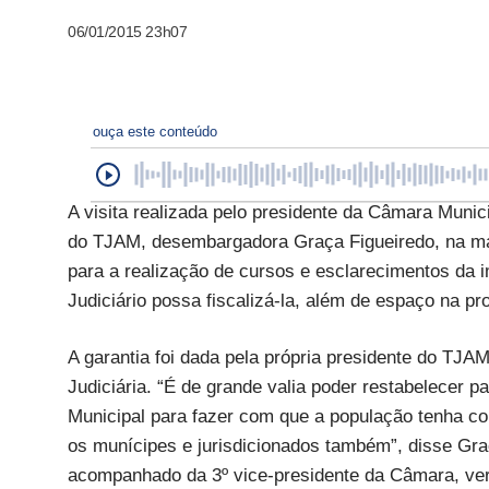
06/01/2015 23h07
ouça este conteúdo
A visita realizada pelo presidente da Câmara Muni
do TJAM, desembargadora Graça Figueiredo, na man
para a realização de cursos e esclarecimentos da i
Judiciário possa fiscalizá-la, além de espaço na
A garantia foi dada pela própria presidente do TJA
Judiciária. “É de grande valia poder restabelecer p
Municipal para fazer com que a população tenha conh
os munícipes e jurisdicionados também”, disse Graç
acompanhado da 3º vice-presidente da Câmara, ver