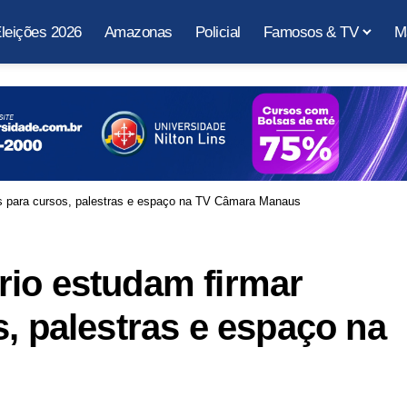
leições 2026
Amazonas
Policial
Famosos & TV
M
as para cursos, palestras e espaço na TV Câmara Manaus
rio estudam firmar
s, palestras e espaço na