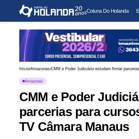
Coluna Do Holanda
E
Início
Amazonas
CMM e Poder Judiciário estudam firmar parceri
Amazonas
CMM e Poder Judiciá
parcerias para curso
TV Câmara Manaus