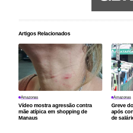
Artigos Relacionados
Amazonas
Amazonas
Vídeo mostra agressão contra
Greve do
mãe atípica em shopping de
após co
Manaus
de salár