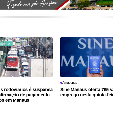
Amazonas
s rodoviários é suspensa
Sine Manaus oferta 765 
nfirmação de pagamento
emprego nesta quinta-fei
ios em Manaus