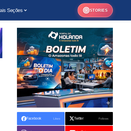
ais Seções
STORIES
Facebook
Twitter
Likes
Follows