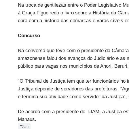
Na troca de gentilezas entre o Poder Legislativo M
à Graça Figueiredo o livro sobre a História da Câ
obra com a história das comarcas e varas cíveis 
Concurso
Na conversa que teve com o presidente da Câmara W
amazonense falou dos avanços do Judiciário e as m
público para vagas nos municípios de Anori, Beruri
“O Tribunal de Justiça tem que ter funcionários no i
Justiça depende de servidores das prefeituras. “A
e termina sua atividade como servidor da Justiça”,
De acordo com a presidente do TJAM, a Justiça est
Manaus.
TJam