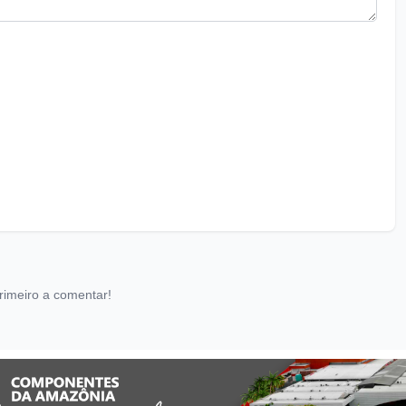
rimeiro a comentar!