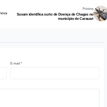
Próxima
 nova
Susam identifica surto de Doença de Chagas no
município de Carauari
E-mail *