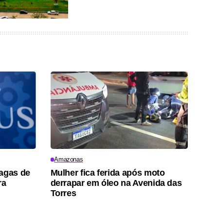
Amazonas
vagas de
Mulher fica ferida após moto
ra
derrapar em óleo na Avenida das
Torres