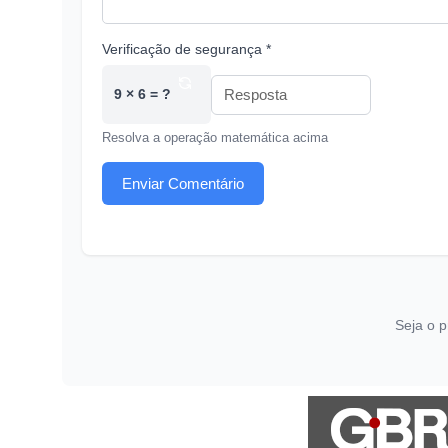
Verificação de segurança *
9 × 6 = ?
Resolva a operação matemática acima
Enviar Comentário
Seja o p