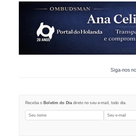
Siga-nos n
Receba o
Boletim do Dia
direto no seu e-mail, todo dia.