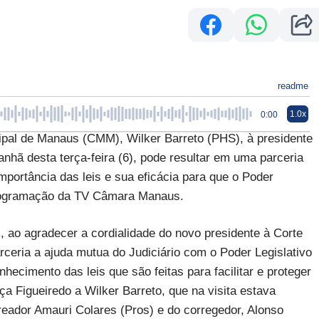
readme
1.0x
0:00
cipal de Manaus (CMM), Wilker Barreto (PHS), à presidente
hã desta terça-feira (6), pode resultar em uma parceria
mportância das leis e sua eficácia para que o Poder
 programação da TV Câmara Manaus.
M, ao agradecer a cordialidade do novo presidente à Corte
arceria a ajuda mutua do Judiciário com o Poder Legislativo
ecimento das leis que são feitas para facilitar e proteger
a Figueiredo a Wilker Barreto, que na visita estava
eador Amauri Colares (Pros) e do corregedor, Alonso