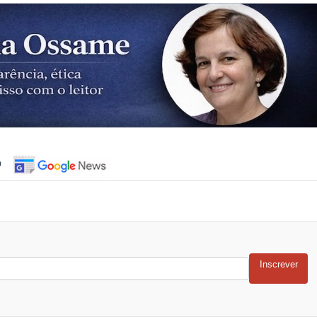
o
Inscrever