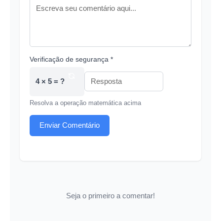
Verificação de segurança *
4 × 5 = ?
Resolva a operação matemática acima
Enviar Comentário
Seja o primeiro a comentar!