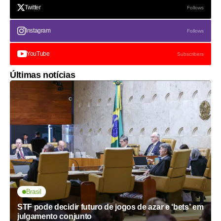
Twitter
Follows
Instagram
Follows
YouTube
Subscribers
Últimas notícias
Brasil
STF pode decidir futuro de jogos de azar e ‘bets’ em
julgamento conjunto