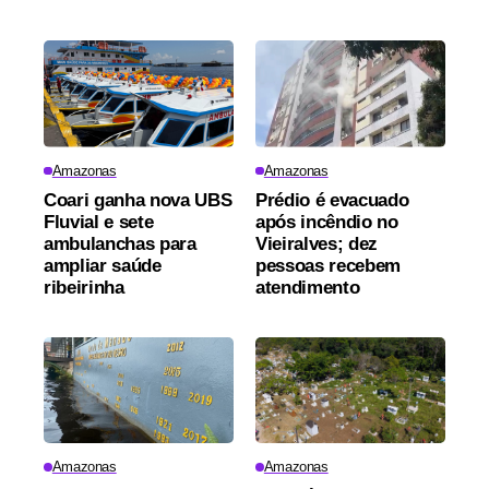
Amazonas
Amazonas
Coari ganha nova UBS
Prédio é evacuado
Fluvial e sete
após incêndio no
ambulanchas para
Vieiralves; dez
ampliar saúde
pessoas recebem
ribeirinha
atendimento
Amazonas
Amazonas