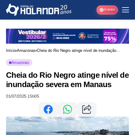
STORIES
Início
Amazonas
Cheia do Rio Negro atinge nível de inundação
severa em Manaus
Amazonas
Cheia do Rio Negro atinge nível de
inundação severa em Manaus
01/07/2025 15h05