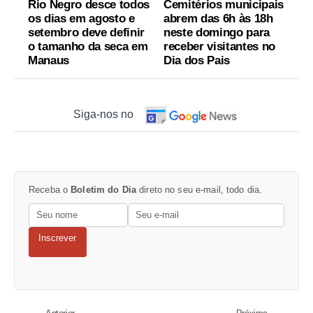
Rio Negro desce todos
Cemitérios municipais
os dias em agosto e
abrem das 6h às 18h
setembro deve definir
neste domingo para
o tamanho da seca em
receber visitantes no
Manaus
Dia dos Pais
Siga-nos no
Receba o
Boletim do Dia
direto no seu e-mail, todo dia.
Inscrever