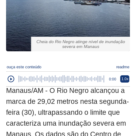
Cheia do Rio Negro atinge nível de inundação
severa em Manaus
ouça este conteúdo
readme
1.0x
0:00
Manaus/AM - O Rio Negro alcançou a
marca de 29,02 metros nesta segunda-
feira (30), ultrapassando o limite que
caracteriza uma inundação severa em
Manaus. Os dados são do Centro de