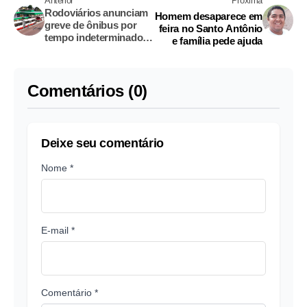
Anterior
Próxima
Rodoviários anunciam
Homem desaparece em
greve de ônibus por
feira no Santo Antônio
tempo indeterminado
e família pede ajuda
em Manaus
Comentários (0)
Deixe seu comentário
Nome *
E-mail *
Comentário *