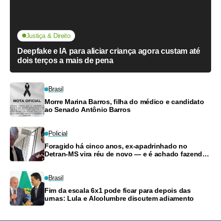
Justiça & Direito
Deepfake e IA para aliciar criança agora custam até
dois terços a mais de pena
Brasil
Morre Marina Barros, filha do médico e candidato
ao Senado Antônio Barros
Policial
Foragido há cinco anos, ex-apadrinhado no
Detran-MS vira réu de novo — e é achado fazendo
frete
Brasil
Fim da escala 6x1 pode ficar para depois das
urnas: Lula e Alcolumbre discutem adiamento