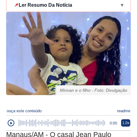
📌
Ler Resumo Da Notícia
▾
Mirivan e o filho - Foto: Divulgação
ouça este conteúdo
readme
1.0x
0:00
Manaus/AM - O casal Jean Paulo