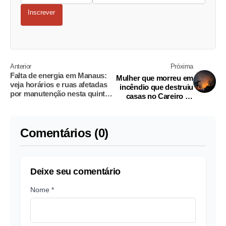
Inscrever
Anterior
Próxima
Falta de energia em Manaus:
Mulher que morreu em
veja horários e ruas afetadas
incêndio que destruiu
por manutenção nesta quinta-
casas no Careiro da
feira
Várzea era cadeirante
Comentários (0)
Deixe seu comentário
Nome *