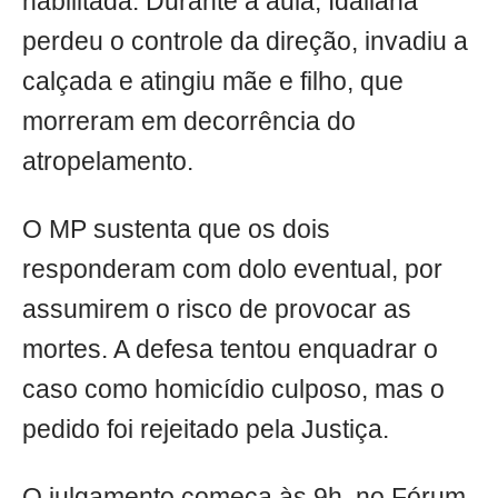
habilitada. Durante a aula, Idaliana
perdeu o controle da direção, invadiu a
calçada e atingiu mãe e filho, que
morreram em decorrência do
atropelamento.
O MP sustenta que os dois
responderam com dolo eventual, por
assumirem o risco de provocar as
mortes. A defesa tentou enquadrar o
caso como homicídio culposo, mas o
pedido foi rejeitado pela Justiça.
O julgamento começa às 9h, no Fórum