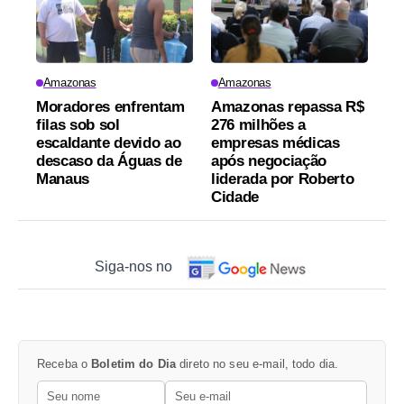
Amazonas
Amazonas
Moradores enfrentam
Amazonas repassa R$
filas sob sol
276 milhões a
escaldante devido ao
empresas médicas
descaso da Águas de
após negociação
Manaus
liderada por Roberto
Cidade
Siga-nos no
Receba o
Boletim do Dia
direto no seu e-mail, todo dia.