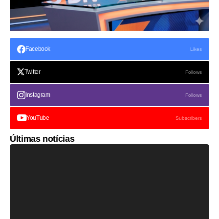
Facebook
Likes
Twitter
Follows
Instagram
Follows
YouTube
Subscribers
Últimas notícias