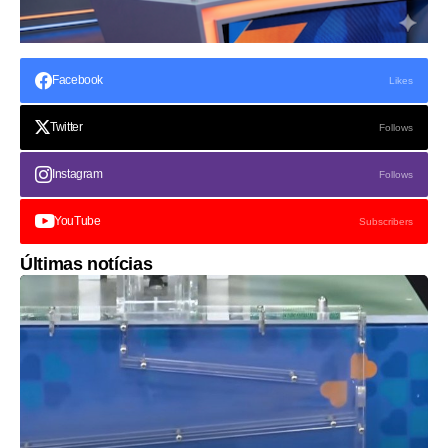
Facebook
Likes
Twitter
Follows
Instagram
Follows
YouTube
Subscribers
Últimas notícias