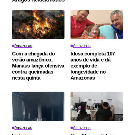
Amazonas
Amazonas
Com a chegada do
Idosa completa 107
verão amazônico,
anos de vida e dá
Manaus lança ofensiva
exemplo de
contra queimadas
longevidade no
nesta quinta
Amazonas
Amazonas
Amazonas