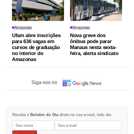
Amazonas
Amazonas
Ufam abre inscrições
Nova greve dos
para 636 vagas em
ônibus pode parar
cursos de graduação
Manaus nesta sexta-
no interior do
feira, alerta sindicato
Amazonas
Siga-nos no
Receba o
Boletim do Dia
direto no seu e-mail, todo dia.