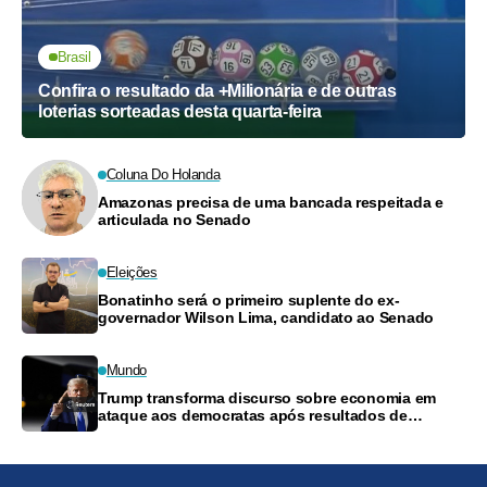
Brasil
Confira o resultado da +Milionária e de outras
loterias sorteadas desta quarta-feira
Coluna Do Holanda
Amazonas precisa de uma bancada respeitada e
articulada no Senado
Eleições
Bonatinho será o primeiro suplente do ex-
governador Wilson Lima, candidato ao Senado
Mundo
Trump transforma discurso sobre economia em
ataque aos democratas após resultados de
Michigan