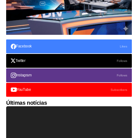
Facebook
Likes
Twitter
Follows
Instagram
Follows
YouTube
Subscribers
Últimas notícias