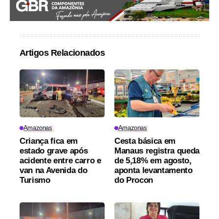
Artigos Relacionados
Amazonas
Amazonas
Criança fica em
Cesta básica em
estado grave após
Manaus registra queda
acidente entre carro e
de 5,18% em agosto,
van na Avenida do
aponta levantamento
Turismo
do Procon