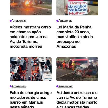
Amazonas
Amazonas
Vídeos mostram carro
Lei Maria da Penha
em chamas após
completa 20 anos,
acidente com van na
mas violência ainda
Av. do Turismo;
preocupa no
motorista morreu
Amazonas
Amazonas
Amazonas
Falta de energia atinge
Acidente entre carro e
moradores de cinco
van na Av. do Turismo
bairro em Manaus
deixa motorista morto
neste sábado
e crianças feridas