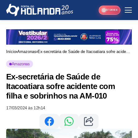
STORIES
Início
Amazonas
Ex-secretária de Saúde de Itacoatiara sofre acidente
com filha e sobrinhos na AM-010
Amazonas
Ex-secretária de Saúde de
Itacoatiara sofre acidente com
filha e sobrinhos na AM-010
17/03/2024 às 12h14