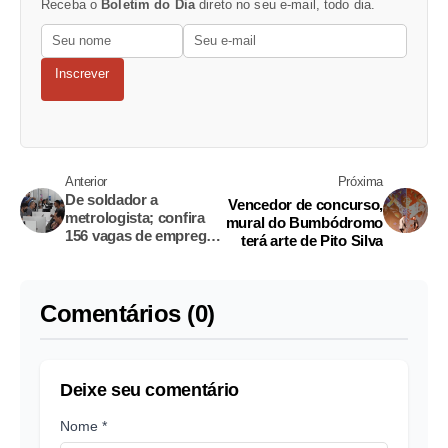
Receba o
Boletim do Dia
direto no seu e-mail, todo dia.
Inscrever
Anterior
Próxima
De soldador a
Vencedor de concurso,
metrologista; confira
mural do Bumbódromo
156 vagas de emprego
terá arte de Pito Silva
em Manaus
Comentários (0)
Deixe seu comentário
Nome *