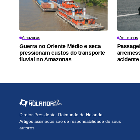
Amazonas
Amazonas
Guerra no Oriente Médio e seca
Passagei
pressionam custos do transporte
arremess
fluvial no Amazonas
acidente
Diretor-Presidente: Raimundo de Holanda
Artigos assinados são de responsabilidade de seus
autores.