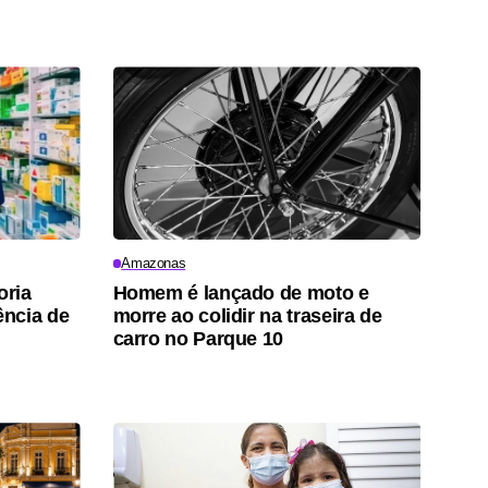
Amazonas
oria
Homem é lançado de moto e
ncia de
morre ao colidir na traseira de
carro no Parque 10