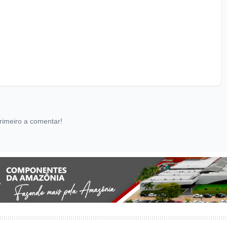
rimeiro a comentar!