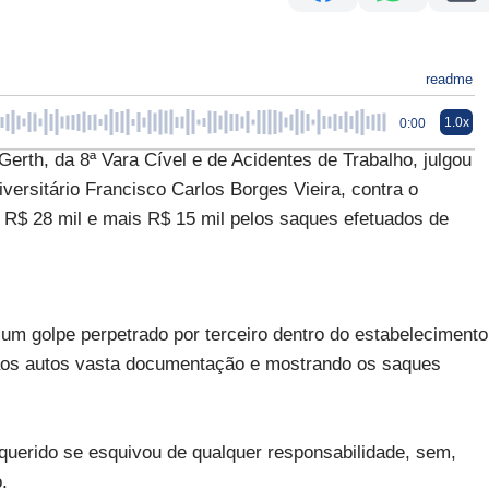
readme
1.0x
0:00
Gerth, da 8ª Vara Cível e de Acidentes de Trabalho, julgou
ersitário Francisco Carlos Borges Vieira, contra o
R$ 28 mil e mais R$ 15 mil pelos saques efetuados de
e um golpe perpetrado por terceiro dentro do estabelecimento
aos autos vasta documentação e mostrando os saques
querido se esquivou de qualquer responsabilidade, sem,
.