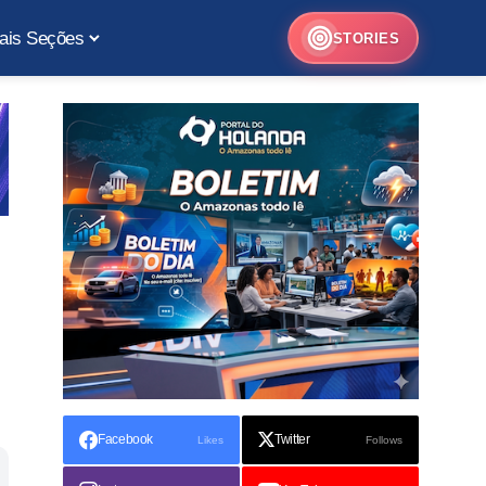
ais Seções
STORIES
Facebook
Twitter
Likes
Follows