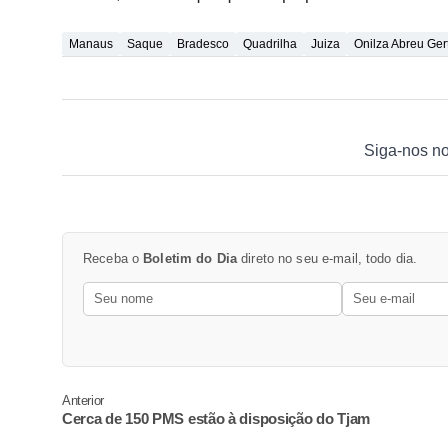
Manaus
Saque
Bradesco
Quadrilha
Juiza
Onilza Abreu Ger
Siga-nos n
Receba o
Boletim do Dia
direto no seu e-mail, todo dia.
Anterior
Cerca de 150 PMS estão à disposição do Tjam