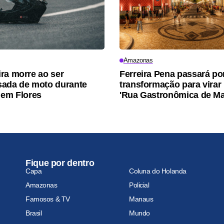
Amazonas
ra morre ao ser
Ferreira Pena passará po
ada de moto durante
transformação para virar
 em Flores
'Rua Gastronômica de M
Fique por dentro
Capa
Coluna do Holanda
Amazonas
Policial
Famosos & TV
Manaus
Brasil
Mundo