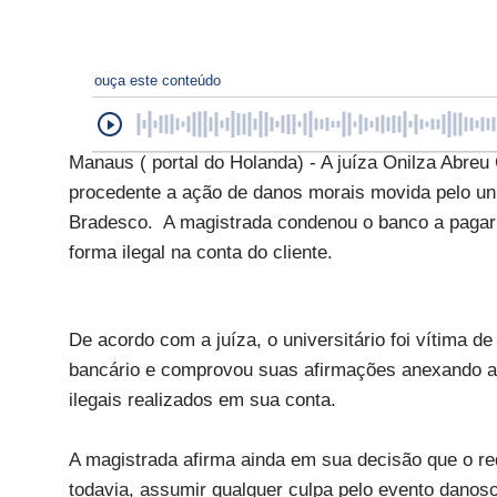
ouça este conteúdo
Manaus ( portal do Holanda) - A juíza Onilza Abreu 
procedente a ação de danos morais movida pelo univ
Bradesco. A magistrada condenou o banco a pagar 
forma ilegal na conta do cliente.
De acordo com a juíza, o universitário foi vítima d
bancário e comprovou suas afirmações anexando 
ilegais realizados em sua conta.
A magistrada afirma ainda em sua decisão que o re
todavia, assumir qualquer culpa pelo evento danoso