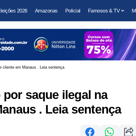
leições 2026
Amazonas
Policial
Famosos & TV
M
e cliente em Manaus . Leia sentença
por saque ilegal na
Manaus . Leia sentença