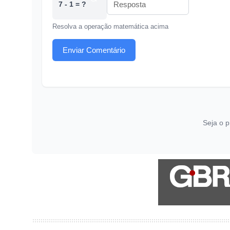
7 - 1 = ?
Resolva a operação matemática acima
Enviar Comentário
Seja o p