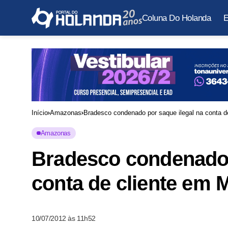
Coluna Do Holanda
E
Início
Amazonas
Bradesco condenado por saque ilegal na conta d
Amazonas
Bradesco condenado 
conta de cliente em 
10/07/2012 às 11h52