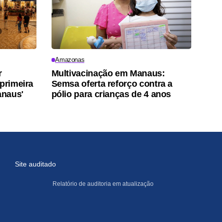
Amazonas
r
Multivacinação em Manaus:
 primeira
Semsa oferta reforço contra a
anaus'
pólio para crianças de 4 anos
Site auditado
Relatório de auditoria em atualização