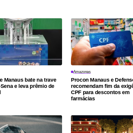
Amazonas
de Manaus bate na trave
Procon Manaus e Defens
Sena e leva prêmio de
recomendam fim da exigê
l
CPF para descontos em
farmácias