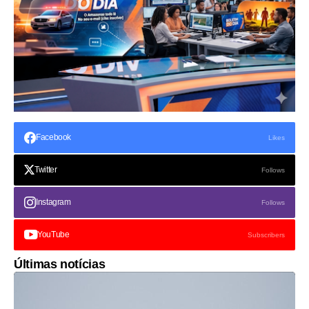
Facebook
Likes
Twitter
Follows
Instagram
Follows
YouTube
Subscribers
Últimas notícias