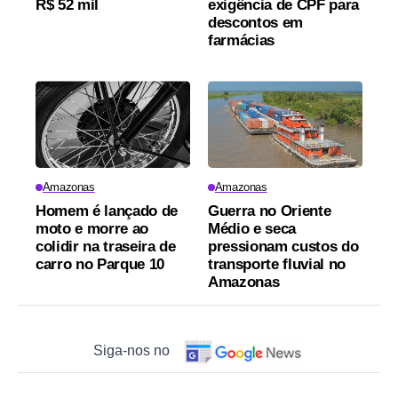
R$ 52 mil
exigência de CPF para
descontos em
farmácias
Amazonas
Amazonas
Homem é lançado de
Guerra no Oriente
moto e morre ao
Médio e seca
colidir na traseira de
pressionam custos do
carro no Parque 10
transporte fluvial no
Amazonas
Siga-nos no