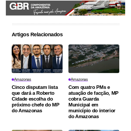
Artigos Relacionados
Amazonas
Amazonas
Cinco disputam lista
Com quatro PMs e
que dará a Roberto
atuação de facção, MP
Cidade escolha do
cobra Guarda
próximo chefe do MP
Municipal em
do Amazonas
município do interior
do Amazonas