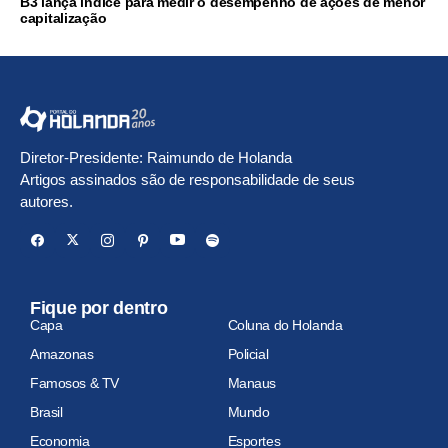
B3 lança índice para medir o desempenho de ações de menor
capitalização
Diretor-Presidente: Raimundo de Holanda
Artigos assinados são de responsabilidade de seus
autores.
Fique por dentro
Capa
Coluna do Holanda
Amazonas
Policial
Famosos & TV
Manaus
Brasil
Mundo
Economia
Esportes