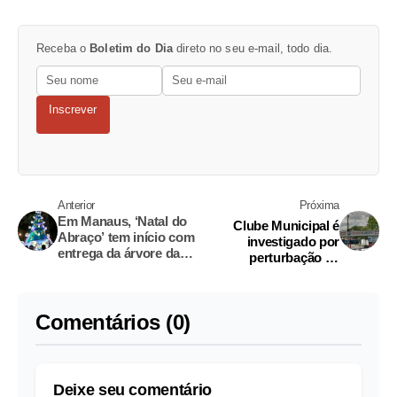
Receba o
Boletim do Dia
direto no seu e-mail, todo dia.
Inscrever
Anterior
Próxima
Em Manaus, ‘Natal do
Clube Municipal é
Abraço’ tem início com
investigado por
entrega da árvore da
perturbação de
praça da Matriz
sossego em Manaus
Comentários (0)
Deixe seu comentário