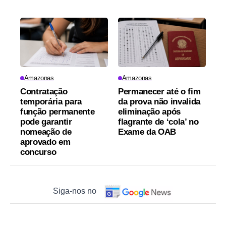
Amazonas
Amazonas
Contratação
Permanecer até o fim
temporária para
da prova não invalida
função permanente
eliminação após
pode garantir
flagrante de ‘cola’ no
nomeação de
Exame da OAB
aprovado em
concurso
Siga-nos no