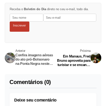
Receba o
Boletim do Dia
direto no seu e-mail, todo dia.
Inscrever
Anterior
Próxima
Confira imagens aéreas
Em Manaus, Fred
do ato pró-Bolsonaro
Bruno aproveita para
na Ponta Negra neste
turistar e se encanta:
domingo
'senti a Amazônia'
Comentários (0)
Deixe seu comentário