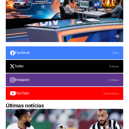
Facebook
Likes
Twitter
Follows
Instagram
Follows
YouTube
Subscribers
Últimas notícias