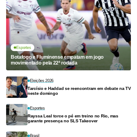
Esportes
Botafogo e Fluminense empatam em jogo
movimentado pela 22ª rodada
Eleições 2026
Tarcísio e Haddad se reencontram em debate na TV
neste domingo
Esportes
Rayssa Leal torce o pé em treino no Rio, mas
garante presença no SLS Takeover
Brasil