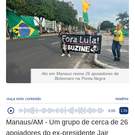
Ato em Manaus reúne 26 apoiadores de
Bolsonaro na Ponta Negra
ouça este conteúdo
readme
1.0x
0:00
Manaus/AM - Um grupo de cerca de 26
apoiadores do ex-presidente Jair