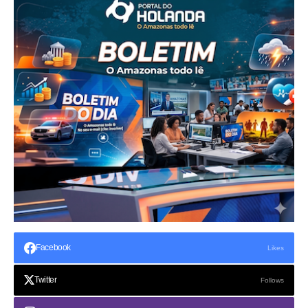
Facebook
Likes
Twitter
Follows