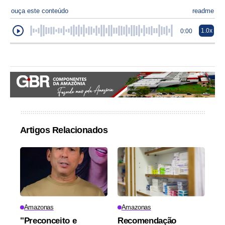
ouça este conteúdo
readme
1.0x
0:00
Artigos Relacionados
Amazonas
Amazonas
"Preconceito e
Recomendação