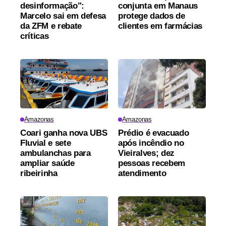
desinformação":
conjunta em Manaus
Marcelo sai em defesa
protege dados de
da ZFM e rebate
clientes em farmácias
críticas
Amazonas
Amazonas
Coari ganha nova UBS
Prédio é evacuado
Fluvial e sete
após incêndio no
ambulanchas para
Vieiralves; dez
ampliar saúde
pessoas recebem
ribeirinha
atendimento