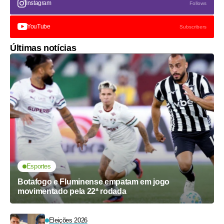
Instagram
Follows
YouTube
Subscribers
Últimas notícias
Esportes
Botafogo e Fluminense empatam em jogo
movimentado pela 22ª rodada
Eleições 2026