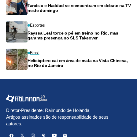
Tarcísio e Haddad se reencontram em debate na TV
neste domingo
Esportes
Rayssa Leal torce o pé em treino no Rio, mas
garante presença no SLS Takeover
Brasil
Helicóptero cai em área de mata na Vista Chinesa,
no Rio de Janeiro
Diretor-Presidente: Raimundo de Holanda
Artigos assinados são de responsabilidade de seus
autores.