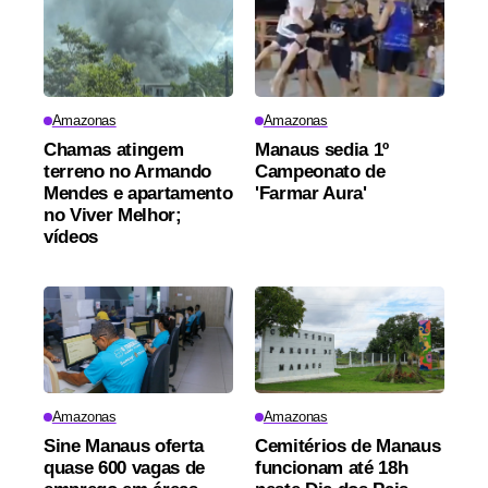
Amazonas
Amazonas
Chamas atingem
Manaus sedia 1º
terreno no Armando
Campeonato de
Mendes e apartamento
'Farmar Aura'
no Viver Melhor;
vídeos
Amazonas
Amazonas
Sine Manaus oferta
Cemitérios de Manaus
quase 600 vagas de
funcionam até 18h