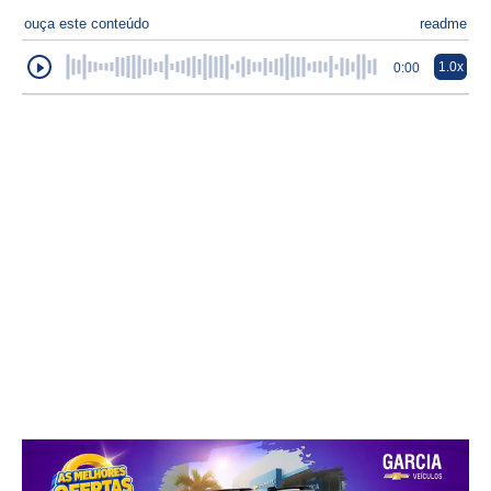
ouça este conteúdo
readme
1.0x
0:00