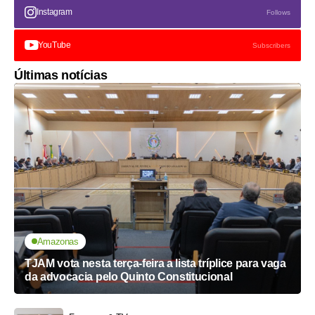
Instagram
Follows
YouTube
Subscribers
Últimas notícias
Amazonas
TJAM vota nesta terça-feira a lista tríplice para vaga
da advocacia pelo Quinto Constitucional