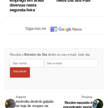
emprego em áreas
neste Dia dos Pais
diversas nesta
segunda-feira
Siga-nos no
Receba o
Boletim do Dia
direto no seu e-mail, todo dia.
Inscrever
Anterior
Próxima
Incêndio destrói galpão
Recém-nascido é
de loja de roupas na
encontrado morto