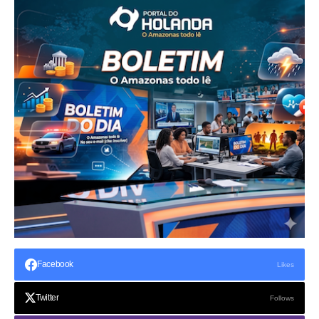
Facebook
Likes
Twitter
Follows