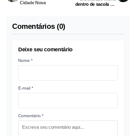
Cidade Nova
dentro de sacola em
rua do Santa Inês
Comentários (0)
Deixe seu comentário
Nome *
E-mail *
Comentário *