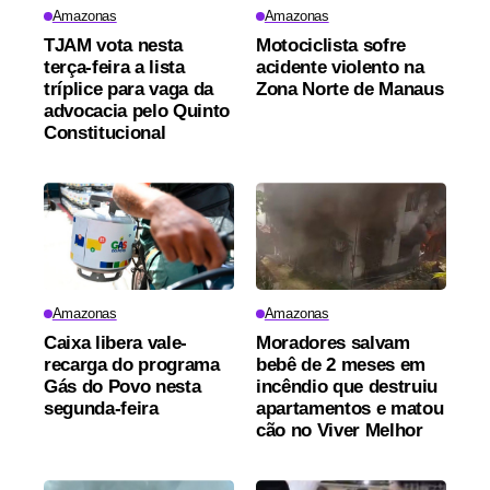
Amazonas
Amazonas
TJAM vota nesta
Motociclista sofre
terça-feira a lista
acidente violento na
tríplice para vaga da
Zona Norte de Manaus
advocacia pelo Quinto
Constitucional
Amazonas
Amazonas
Caixa libera vale-
Moradores salvam
recarga do programa
bebê de 2 meses em
Gás do Povo nesta
incêndio que destruiu
segunda-feira
apartamentos e matou
cão no Viver Melhor