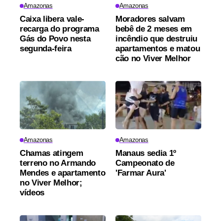
Amazonas
Amazonas
Caixa libera vale-
Moradores salvam
recarga do programa
bebê de 2 meses em
Gás do Povo nesta
incêndio que destruiu
segunda-feira
apartamentos e matou
cão no Viver Melhor
Amazonas
Amazonas
Chamas atingem
Manaus sedia 1º
terreno no Armando
Campeonato de
Mendes e apartamento
'Farmar Aura'
no Viver Melhor;
vídeos