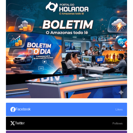
Facebook
Likes
Twitter
Follows