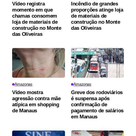
Vídeo registra
Incêndio de grandes
momento em que
proporções atinge loja
chamas consomem
de materiais de
loja de materiais de
construção no Monte
construção no Monte
das Oliveiras
das Oliveiras
Amazonas
Amazonas
Vídeo mostra
Greve dos rodoviários
agressão contra mãe
é suspensa após
atípica em shopping
confirmação de
de Manaus
pagamento de salários
em Manaus