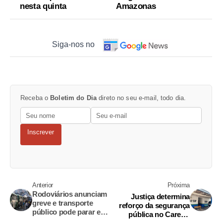
nesta quinta
Amazonas
Siga-nos no
Receba o
Boletim do Dia
direto no seu e-mail, todo dia.
Inscrever
Anterior
Próxima
Rodoviários anunciam
Justiça determina
greve e transporte
reforço da segurança
público pode parar em
pública no Careiro
Manaus