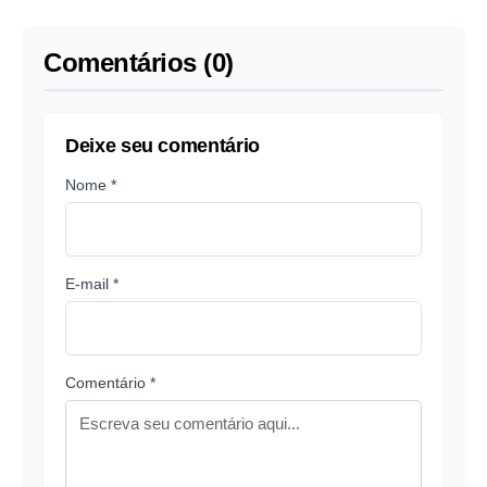
após ação do MPAM
Comentários (0)
Deixe seu comentário
Nome *
E-mail *
Comentário *