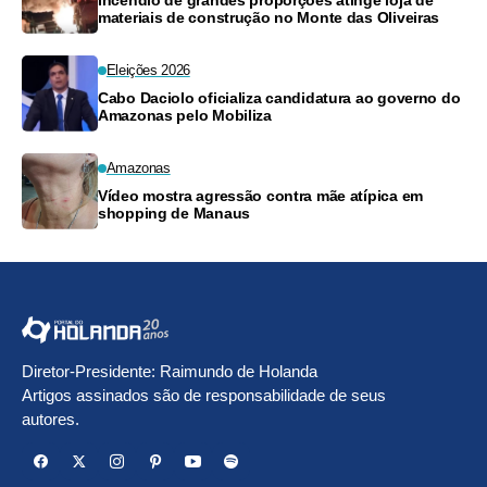
materiais de construção no Monte das Oliveiras
Eleições 2026
Cabo Daciolo oficializa candidatura ao governo do
Amazonas pelo Mobiliza
Amazonas
Vídeo mostra agressão contra mãe atípica em
shopping de Manaus
Diretor-Presidente: Raimundo de Holanda
Artigos assinados são de responsabilidade de seus
autores.