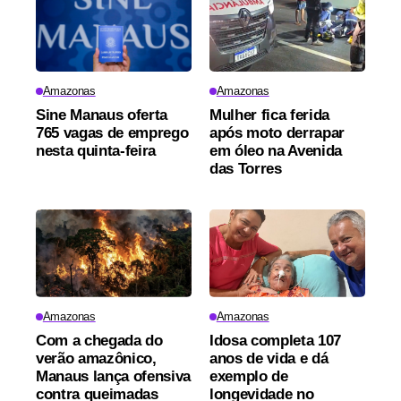
Amazonas
Amazonas
Sine Manaus oferta
Mulher fica ferida
765 vagas de emprego
após moto derrapar
nesta quinta-feira
em óleo na Avenida
das Torres
Amazonas
Amazonas
Com a chegada do
Idosa completa 107
verão amazônico,
anos de vida e dá
Manaus lança ofensiva
exemplo de
contra queimadas
longevidade no