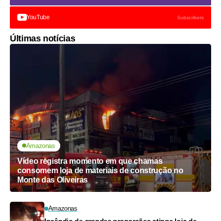
YouTube
Subscribers
Últimas notícias
Amazonas
Vídeo registra momento em que chamas
consomem loja de materiais de construção no
Monte das Oliveiras
Amazonas
Incêndio de grandes proporções atinge loja de