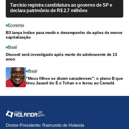
Tarcísio registra candidatura ao governo de SP e
declara patrimônio de R$ 2,7 milhões
Economia
B3 lança índice para medir o desempenho de ações de menor
capitalização
Brasil
Discord será investigado após morte de adolescente de 13
anos
Brasil
"Meus filhos se dizem canadenses": o plano B que
tirou Jacaré do É o Tchan e o levou ao Canadá
Diretor-Presidente: Raimundo de Holanda