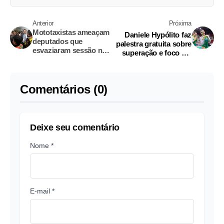
Anterior
Próxima
Mototaxistas ameaçam
Daniele Hypólito faz
deputados que
palestra gratuita sobre
esvaziaram sessão na
superação e foco em
Aleam
Manaus
Comentários (0)
Deixe seu comentário
Nome *
E-mail *