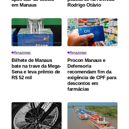
em Manaus
Rodrigo Otávio
Amazonas
Amazonas
Bilhete de Manaus
Procon Manaus e
bate na trave da Mega-
Defensoria
Sena e leva prêmio de
recomendam fim da
R$ 52 mil
exigência de CPF para
descontos em
farmácias