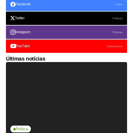
Facebook
Likes
Twitter
Follows
Instagram
Follows
YouTube
Subscribers
Últimas notícias
Política