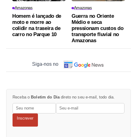
Amazonas
Amazonas
Homem é lançado de
Guerra no Oriente
moto e morre ao
Médio e seca
colidir na traseira de
pressionam custos do
carro no Parque 10
transporte fluvial no
Amazonas
Siga-nos no
Receba o
Boletim do Dia
direto no seu e-mail, todo dia.
Inscrever