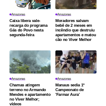
Amazonas
Amazonas
Caixa libera vale-
Moradores salvam
recarga do programa
bebê de 2 meses em
Gás do Povo nesta
incêndio que destruiu
segunda-feira
apartamentos e matou
cão no Viver Melhor
Amazonas
Amazonas
Chamas atingem
Manaus sedia 1º
terreno no Armando
Campeonato de
Mendes e apartamento
'Farmar Aura'
no Viver Melhor;
vídeos