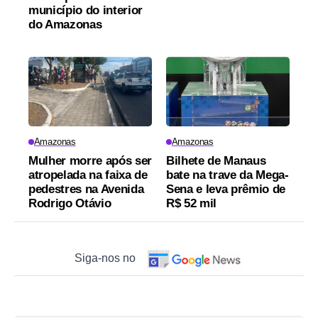
município do interior
do Amazonas
Amazonas
Amazonas
Mulher morre após ser
Bilhete de Manaus
atropelada na faixa de
bate na trave da Mega-
pedestres na Avenida
Sena e leva prêmio de
Rodrigo Otávio
R$ 52 mil
Siga-nos no