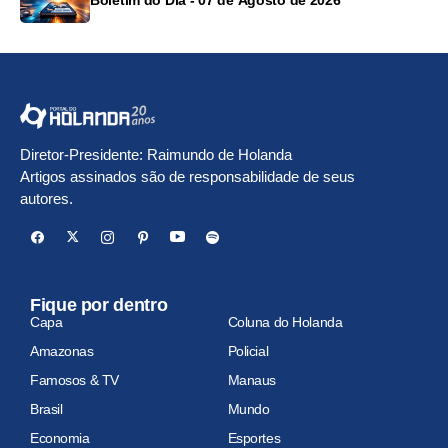
Boletim do Dia - 07 de Agosto de 2026
Diretor-Presidente: Raimundo de Holanda
Artigos assinados são de responsabilidade de seus
autores.
Fique por dentro
Capa
Coluna do Holanda
Amazonas
Policial
Famosos & TV
Manaus
Brasil
Mundo
Economia
Esportes