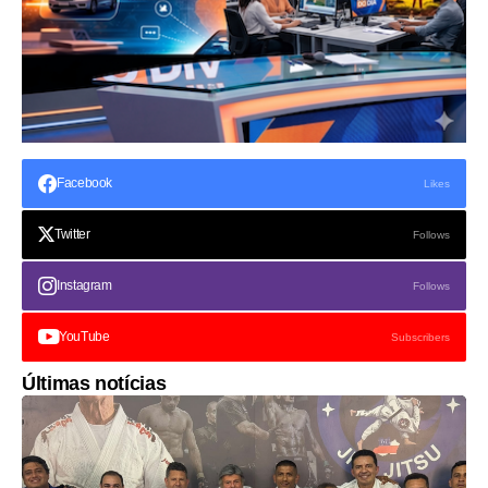
Facebook
Likes
Twitter
Follows
Instagram
Follows
YouTube
Subscribers
Últimas notícias