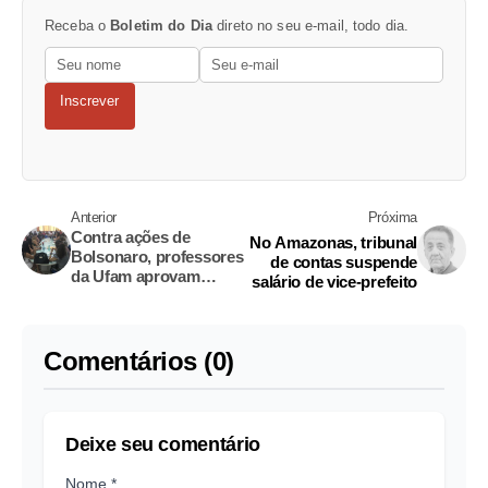
Receba o
Boletim do Dia
direto no seu e-mail, todo dia.
Inscrever
Anterior
Próxima
Contra ações de
No Amazonas, tribunal
Bolsonaro, professores
de contas suspende
da Ufam aprovam
salário de vice-prefeito
indicativo de greve
Comentários (0)
Deixe seu comentário
Nome *