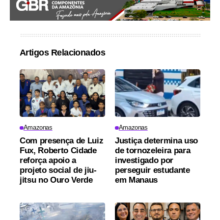
Artigos Relacionados
Amazonas
Amazonas
Com presença de Luiz
Justiça determina uso
Fux, Roberto Cidade
de tornozeleira para
reforça apoio a
investigado por
projeto social de jiu-
perseguir estudante
jitsu no Ouro Verde
em Manaus