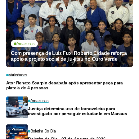
Amazonas
Com presença de Luiz Fux, Roberto Cidade reforça
apoio a projeto social de jiu-jitsu no Ouro Verde
Variedades
Ator Renato Scarpin desabafa após apresentar peça para
plateia de 4 pessoas
Amazonas
Justiça determina uso de tornozeleira para
investigado por perseguir estudante em Manaus
Boletim Do Dia