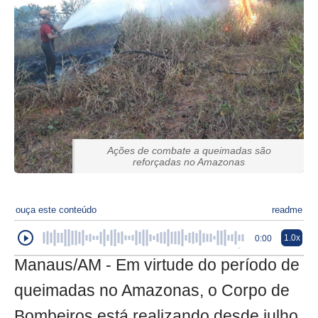
Ações de combate a queimadas são
reforçadas no Amazonas
ouça este conteúdo
readme
1.0x
0:00
Manaus/AM - Em virtude do período de
queimadas no Amazonas, o Corpo de
Bombeiros está realizando desde julho