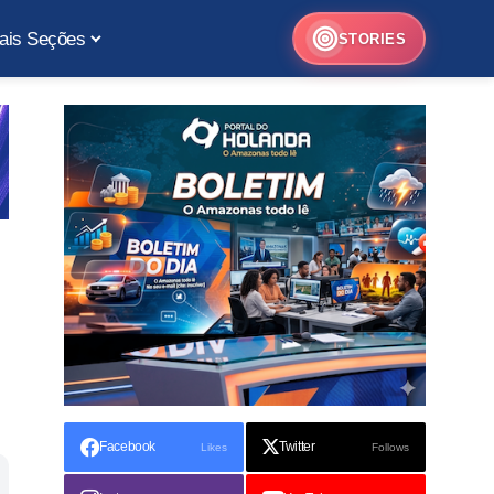
ais Seções
STORIES
Facebook
Twitter
Likes
Follows