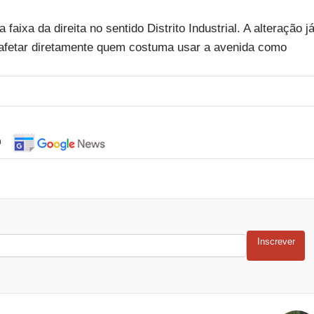
 faixa da direita no sentido Distrito Industrial. A alteração j
afetar diretamente quem costuma usar a avenida como
o
Inscrever