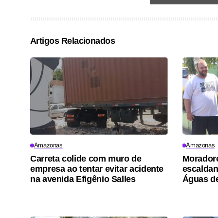
Artigos Relacionados
Amazonas
Amazonas
Carreta colide com muro de
Moradore
empresa ao tentar evitar acidente
escaldan
na avenida Efigênio Salles
Águas d