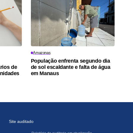
Amazonas
População enfrenta segundo dia
rios de
de sol escaldante e falta de água
unidades
em Manaus
Site auditado