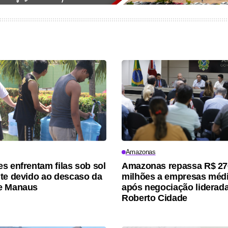
Amazonas
s enfrentam filas sob sol
Amazonas repassa R$ 27
te devido ao descaso da
milhões a empresas méd
e Manaus
após negociação liderad
Roberto Cidade