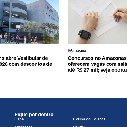
Amazonas
ns abre Vestibular de
Concursos no Amazonas
026 com descontos de
oferecem vagas com salá
até R$ 27 mil; veja oport
Fique por dentro
Capa
Coluna do Holanda
Amazonas
Policial