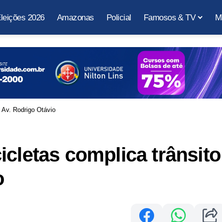
leições 2026
Amazonas
Policial
Famosos & TV
M
 Av. Rodrigo Otávio
icletas complica trânsito
o