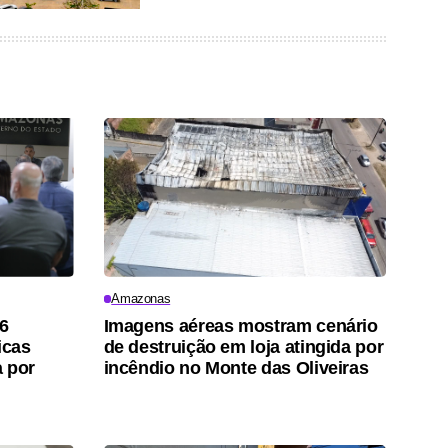
Amazonas
6
Imagens aéreas mostram cenário
icas
de destruição em loja atingida por
a por
incêndio no Monte das Oliveiras