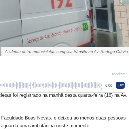
Acidente entre motocicletas complica trânsito na Av. Rodrigo Otávio
readme
1.0x
0:00
as foi registrado na manhã desta quarta-feira (16) na Av.
 da Faculdade Boas Novas, e deixou ao menos duas pessoas
 e aguarda uma ambulância neste momento.