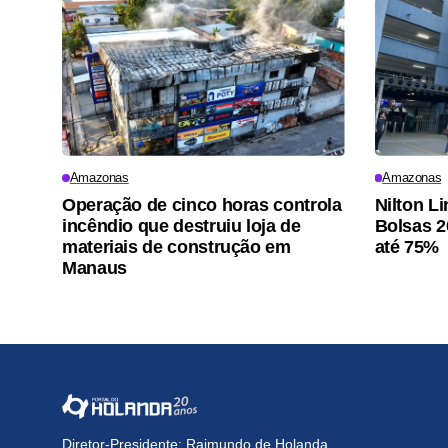
Amazonas
Amazonas
Operação de cinco horas controla
Nilton Li
incêndio que destruiu loja de
Bolsas 2
materiais de construção em
até 75%
Manaus
Diretor-Presidente: Raimundo de Holanda