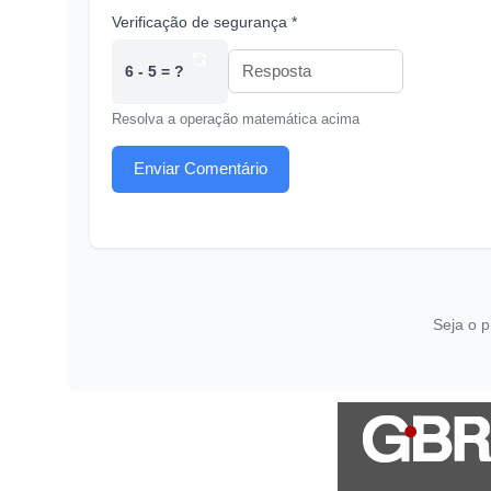
Verificação de segurança *
6 - 5 = ?
Resolva a operação matemática acima
Enviar Comentário
Seja o p