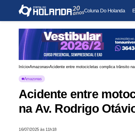
Coluna Do Holanda
E
Início
Amazonas
Acidente entre motocicletas complica trânsito na
Amazonas
Acidente entre motoc
na Av. Rodrigo Otávi
16/07/2025 às 11h18