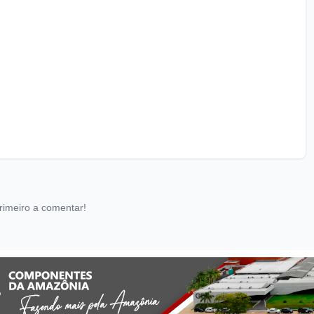
rimeiro a comentar!