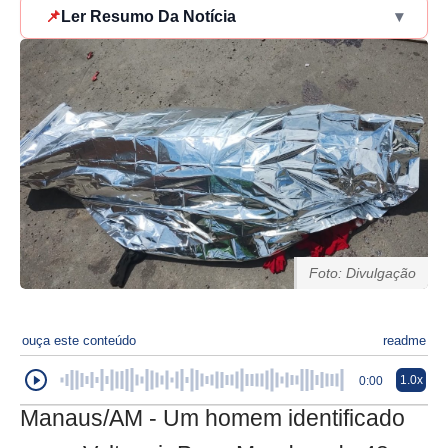
📌
Ler Resumo Da Notícia
▾
Foto: Divulgação
ouça este conteúdo
readme
1.0x
0:00
Manaus/AM - Um homem identificado