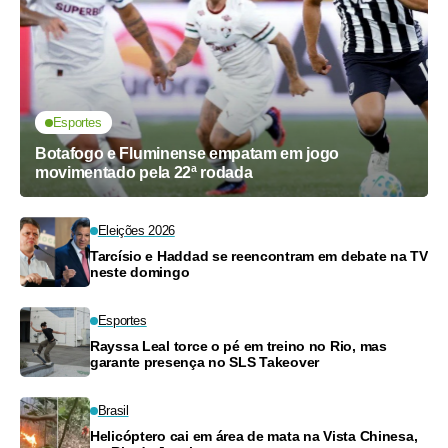
Esportes
Botafogo e Fluminense empatam em jogo
movimentado pela 22ª rodada
Eleições 2026
Tarcísio e Haddad se reencontram em debate na TV
neste domingo
Esportes
Rayssa Leal torce o pé em treino no Rio, mas
garante presença no SLS Takeover
Brasil
Helicóptero cai em área de mata na Vista Chinesa,