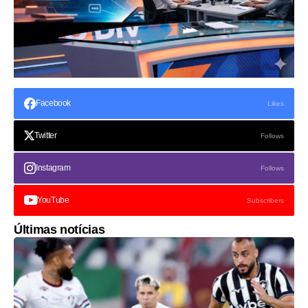
Facebook
Likes
Twitter
Follows
Instagram
Follows
YouTube
Subscribers
Últimas notícias