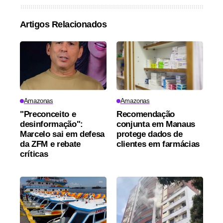
Artigos Relacionados
Amazonas
Amazonas
"Preconceito e
Recomendação
desinformação":
conjunta em Manaus
Marcelo sai em defesa
protege dados de
da ZFM e rebate
clientes em farmácias
críticas