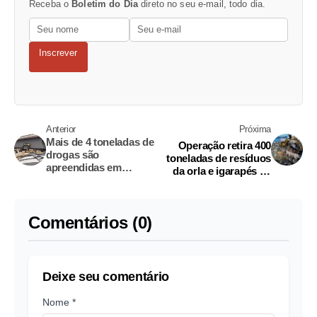
Receba o
Boletim do Dia
direto no seu e-mail, todo dia.
Inscrever
Anterior
Próxima
Mais de 4 toneladas de
Operação retira 400
drogas são
toneladas de resíduos
apreendidas em
da orla e igarapés de
operação no Amazonas
Manaus
Comentários (0)
Deixe seu comentário
Nome *