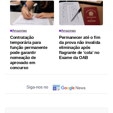
Amazonas
Amazonas
Contratação
Permanecer até o fim
temporária para
da prova não invalida
função permanente
eliminação após
pode garantir
flagrante de ‘cola’ no
nomeação de
Exame da OAB
aprovado em
concurso
Siga-nos no