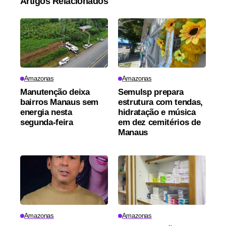
Artigos Relacionados
Amazonas
Amazonas
Manutenção deixa
Semulsp prepara
bairros Manaus sem
estrutura com tendas,
energia nesta
hidratação e música
segunda-feira
em dez cemitérios de
Manaus
Amazonas
Amazonas