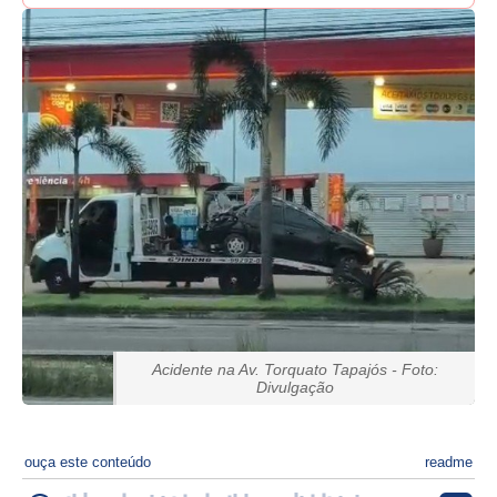
Acidente na Av. Torquato Tapajós - Foto:
Divulgação
ouça este conteúdo
readme