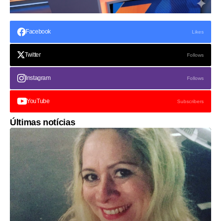
Facebook
Likes
Twitter
Follows
Instagram
Follows
YouTube
Subscribers
Últimas notícias