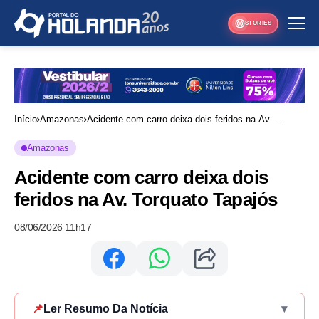
STORIES
Início
Amazonas
Acidente com carro deixa dois feridos na Av.
Torquato Tapajós
Amazonas
Acidente com carro deixa dois
feridos na Av. Torquato Tapajós
08/06/2026 11h17
📌
Ler Resumo Da Notícia
▾