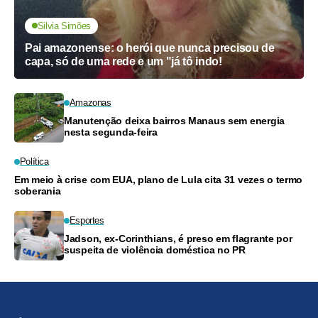
Silvia Simões
Pai amazonense: o herói que nunca precisou de
capa, só de uma rede e um "já tô indo!
Amazonas
Manutenção deixa bairros Manaus sem energia
nesta segunda-feira
Política
Em meio à crise com EUA, plano de Lula cita 31 vezes o termo
soberania
Esportes
Jadson, ex-Corinthians, é preso em flagrante por
suspeita de violência doméstica no PR