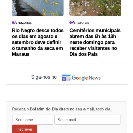
Amazonas
Amazonas
Rio Negro desce todos
Cemitérios municipais
os dias em agosto e
abrem das 6h às 18h
setembro deve definir
neste domingo para
o tamanho da seca em
receber visitantes no
Manaus
Dia dos Pais
Siga-nos no
Receba o
Boletim do Dia
direto no seu e-mail, todo dia.
Inscrever