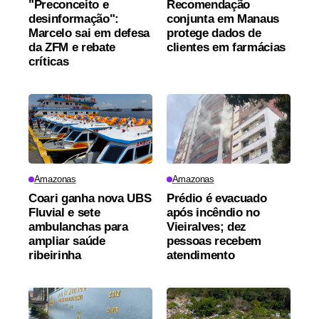
"Preconceito e
Recomendação
desinformação":
conjunta em Manaus
Marcelo sai em defesa
protege dados de
da ZFM e rebate
clientes em farmácias
críticas
Amazonas
Amazonas
Coari ganha nova UBS
Prédio é evacuado
Fluvial e sete
após incêndio no
ambulanchas para
Vieiralves; dez
ampliar saúde
pessoas recebem
ribeirinha
atendimento