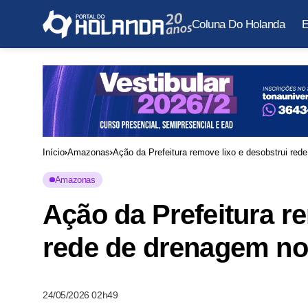
Coluna Do Holanda
E
Início
Amazonas
Ação da Prefeitura remove lixo e desobstrui red
Amazonas
Ação da Prefeitura r
rede de drenagem no
24/05/2026 02h49