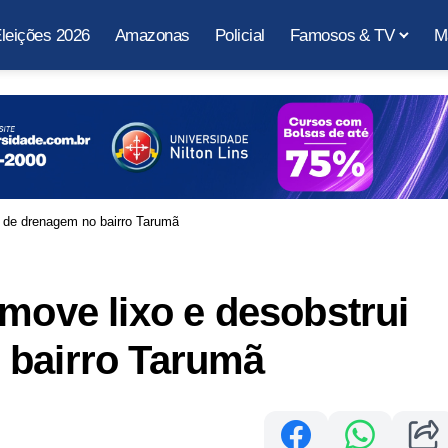
leições 2026
Amazonas
Policial
Famosos & TV
M
e de drenagem no bairro Tarumã
emove lixo e desobstrui
 bairro Tarumã