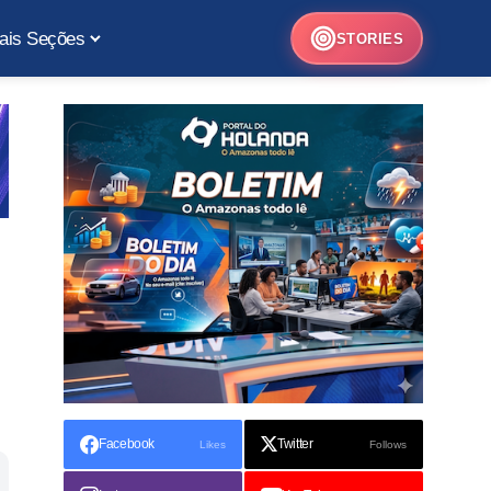
ais Seções
STORIES
Facebook
Twitter
Likes
Follows