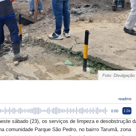
Foto: Divulgação
readme
1.0x
0:00
neste sábado (23), os serviços de limpeza e desobstrução d
 na comunidade Parque São Pedro, no bairro Tarumã, zona