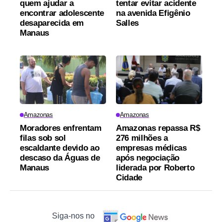
quem ajudar a
tentar evitar acidente
encontrar adolescente
na avenida Efigênio
desaparecida em
Salles
Manaus
Amazonas
Amazonas
Moradores enfrentam
Amazonas repassa R$
filas sob sol
276 milhões a
escaldante devido ao
empresas médicas
descaso da Águas de
após negociação
Manaus
liderada por Roberto
Cidade
Siga-nos no