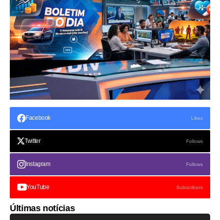
Facebook
Likes
Twitter
Follows
Instagram
Follows
YouTube
Subscribers
Últimas notícias