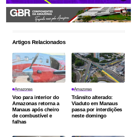
Artigos Relacionados
Amazonas
Amazonas
Voo para interior do
Trânsito alterado:
Amazonas retorna a
Viaduto em Manaus
Manaus após cheiro
passa por interdições
de combustível e
neste domingo
falhas