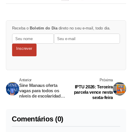
Receba o
Boletim do Dia
direto no seu e-mail, todo dia.
Inscrever
Anterior
Próxima
Sine Manaus oferta
IPTU 2026: Terceira
vagas para todos os
parcela vence nesta
níveis de escolaridade
sexta-feira
e sem experiência
Comentários (0)