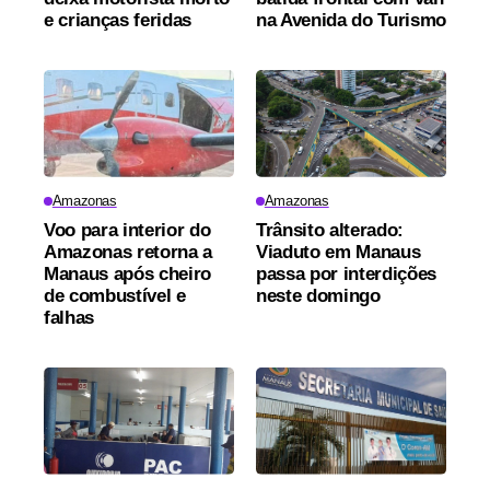
e crianças feridas
na Avenida do Turismo
Amazonas
Amazonas
Voo para interior do
Trânsito alterado:
Amazonas retorna a
Viaduto em Manaus
Manaus após cheiro
passa por interdições
de combustível e
neste domingo
falhas