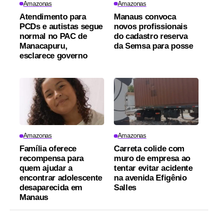
Amazonas
Amazonas
Atendimento para
Manaus convoca
PCDs e autistas segue
novos profissionais
normal no PAC de
do cadastro reserva
Manacapuru,
da Semsa para posse
esclarece governo
Amazonas
Amazonas
Família oferece
Carreta colide com
recompensa para
muro de empresa ao
quem ajudar a
tentar evitar acidente
encontrar adolescente
na avenida Efigênio
desaparecida em
Salles
Manaus