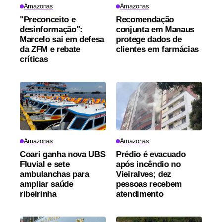
Amazonas
Amazonas
"Preconceito e
Recomendação
desinformação":
conjunta em Manaus
Marcelo sai em defesa
protege dados de
da ZFM e rebate
clientes em farmácias
críticas
Amazonas
Amazonas
Coari ganha nova UBS
Prédio é evacuado
Fluvial e sete
após incêndio no
ambulanchas para
Vieiralves; dez
ampliar saúde
pessoas recebem
ribeirinha
atendimento