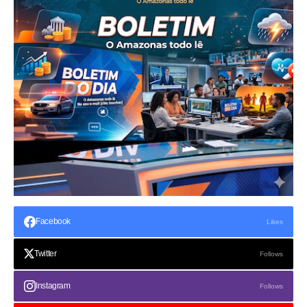
Facebook
Likes
Twitter
Follows
Instagram
Follows