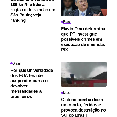
109 km/h e lidera
registro de rajadas em
São Paulo; veja
ranking
Brasil
Flávio Dino determina
que PF investigue
possíveis crimes em
execução de emendas
PIX
Brasil
Por que universidade
dos EUA terá de
suspender curso e
devolver
mensalidades a
Brasil
brasileiros
Ciclone bomba deixa
um morto, feridos e
provoca destruição no
Sul do Brasil