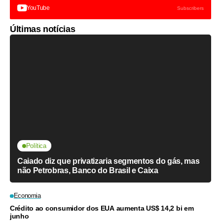
YouTube
Subscribers
Últimas notícias
Política
Caiado diz que privatizaria segmentos do gás, mas
não Petrobras, Banco do Brasil e Caixa
Economia
Crédito ao consumidor dos EUA aumenta US$ 14,2 bi em
junho