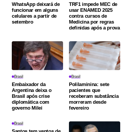
WhatsApp deixará de
TRF1 impede MEC de
funcionar em alguns
usar ENAMED 2025
celulares a partir de
contra cursos de
setembro
Medicina por regras
definidas após a prova
Brasil
Brasil
Embaixador da
Polilaminina: sete
Argentina deixa o
pacientes que
Brasil após crise
receberam substância
diplomática com
morreram desde
governo Milei
fevereiro
Brasil
Santos tem ventos de