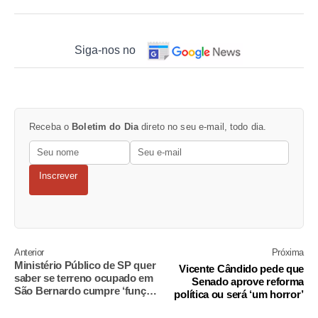
Siga-nos no
Receba o
Boletim do Dia
direto no seu e-mail, todo dia.
Inscrever
Anterior
Próxima
Ministério Público de SP quer
Vicente Cândido pede que
saber se terreno ocupado em
Senado aprove reforma
São Bernardo cumpre ‘função
política ou será ‘um horror’
social’