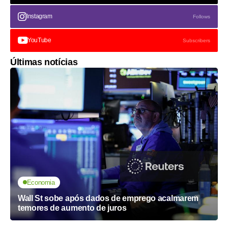
Instagram
Follows
YouTube
Subscribers
Últimas notícias
Economia
Wall St sobe após dados de emprego acalmarem
temores de aumento de juros