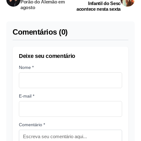
Porão do Alemão em
Infantil do Sesc
agosto
acontece nesta sexta
Comentários (0)
Deixe seu comentário
Nome *
E-mail *
Comentário *