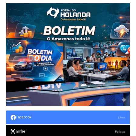
Facebook
Likes
Twitter
Follows