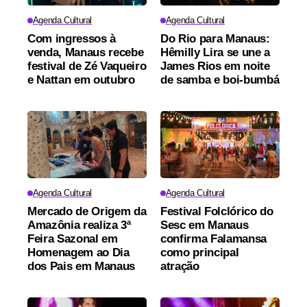
Agenda Cultural
Agenda Cultural
Com ingressos à
Do Rio para Manaus:
venda, Manaus recebe
Hêmilly Lira se une a
festival de Zé Vaqueiro
James Rios em noite
e Nattan em outubro
de samba e boi-bumbá
Agenda Cultural
Agenda Cultural
Mercado de Origem da
Festival Folclórico do
Amazônia realiza 3ª
Sesc em Manaus
Feira Sazonal em
confirma Falamansa
Homenagem ao Dia
como principal
dos Pais em Manaus
atração