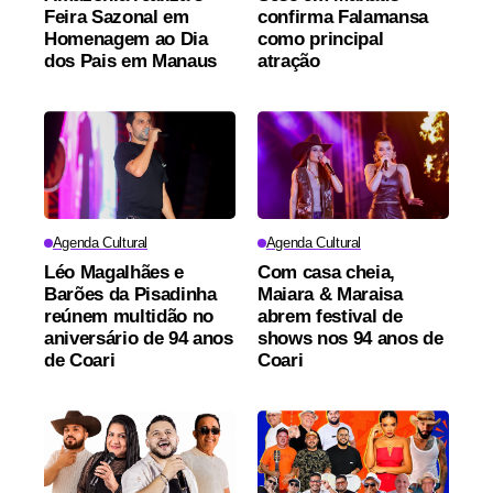
Feira Sazonal em
confirma Falamansa
Homenagem ao Dia
como principal
dos Pais em Manaus
atração
Agenda Cultural
Agenda Cultural
Léo Magalhães e
Com casa cheia,
Barões da Pisadinha
Maiara & Maraisa
reúnem multidão no
abrem festival de
aniversário de 94 anos
shows nos 94 anos de
de Coari
Coari