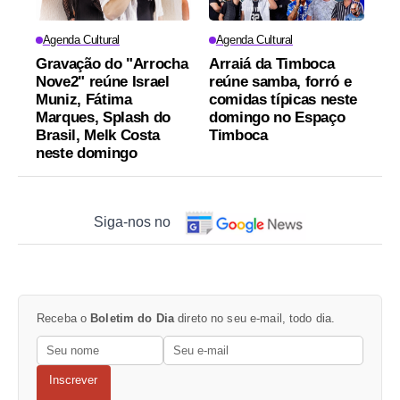
Agenda Cultural
Agenda Cultural
Gravação do "Arrocha
Arraiá da Timboca
Nove2" reúne Israel
reúne samba, forró e
Muniz, Fátima
comidas típicas neste
Marques, Splash do
domingo no Espaço
Brasil, Melk Costa
Timboca
neste domingo
Siga-nos no
Receba o
Boletim do Dia
direto no seu e-mail, todo dia.
Inscrever