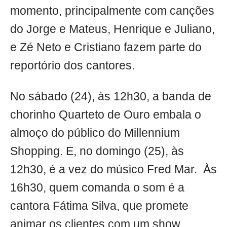
momento, principalmente com canções
do Jorge e Mateus, Henrique e Juliano,
e Zé Neto e Cristiano fazem parte do
reportório dos cantores.
No sábado (24), às 12h30, a banda de
chorinho Quarteto de Ouro embala o
almoço do público do Millennium
Shopping. E, no domingo (25), às
12h30, é a vez do músico Fred Mar. Às
16h30, quem comanda o som é a
cantora Fátima Silva, que promete
animar os clientes com um show