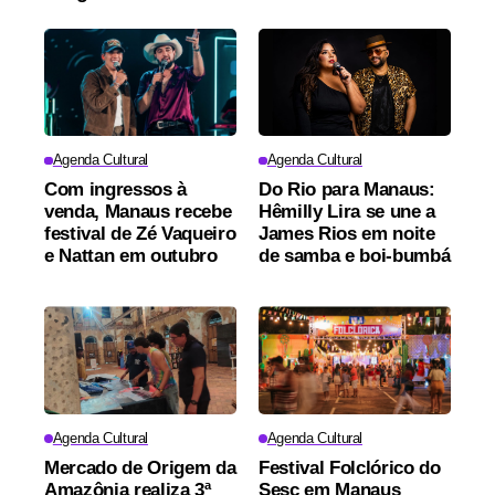
Agenda Cultural
Agenda Cultural
Com ingressos à
Do Rio para Manaus:
venda, Manaus recebe
Hêmilly Lira se une a
festival de Zé Vaqueiro
James Rios em noite
e Nattan em outubro
de samba e boi-bumbá
Agenda Cultural
Agenda Cultural
Mercado de Origem da
Festival Folclórico do
Amazônia realiza 3ª
Sesc em Manaus