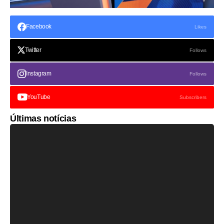
Facebook
Likes
Twitter
Follows
Instagram
Follows
YouTube
Subscribers
Últimas notícias