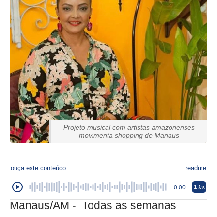
Projeto musical com artistas amazonenses
movimenta shopping de Manaus
ouça este conteúdo
readme
1.0x
0:00
Manaus/AM - Todas as semanas