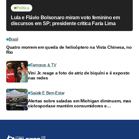
Política
Lula e Flávio Bolsonaro miram voto feminino em
discursos em SP; presidente critica Faria Lima
Brasil
Quatro morrem em queda de helicóptero na Vista Chinesa, no
Rio
Famosos & TV
Vini Jr. reage a foto de atriz de biquíni e é exposto
nas redes
Saúde E Bem-Estar
Alertas sobre saladas em Michigan diminuem, mas
ciclosporíase mantém consumidores e
supermercados preocupados