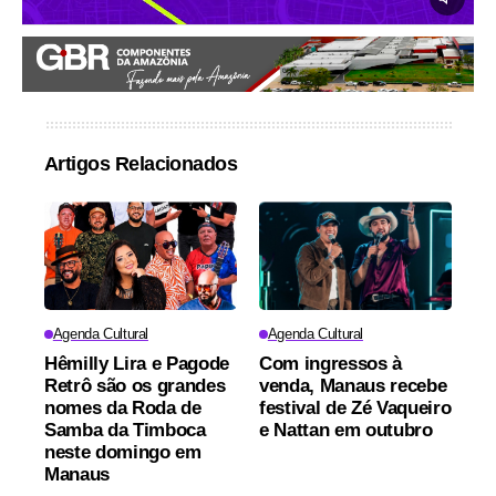
Artigos Relacionados
Agenda Cultural
Agenda Cultural
Hêmilly Lira e Pagode
Com ingressos à
Retrô são os grandes
venda, Manaus recebe
nomes da Roda de
festival de Zé Vaqueiro
Samba da Timboca
e Nattan em outubro
neste domingo em
Manaus