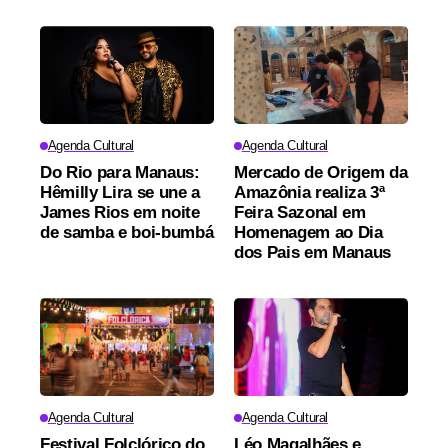
Agenda Cultural
Agenda Cultural
Do Rio para Manaus:
Mercado de Origem da
Hêmilly Lira se une a
Amazônia realiza 3ª
James Rios em noite
Feira Sazonal em
de samba e boi-bumbá
Homenagem ao Dia
dos Pais em Manaus
Agenda Cultural
Agenda Cultural
Festival Folclórico do
Léo Magalhães e