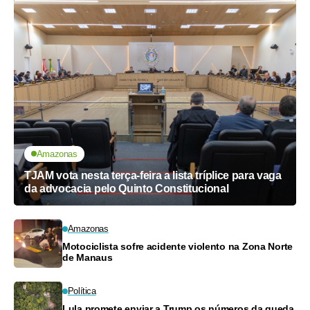
Amazonas
TJAM vota nesta terça-feira a lista tríplice para vaga
da advocacia pelo Quinto Constitucional
Amazonas
Motociclista sofre acidente violento na Zona Norte
de Manaus
Política
Lula promete enviar a Trump os números da queda