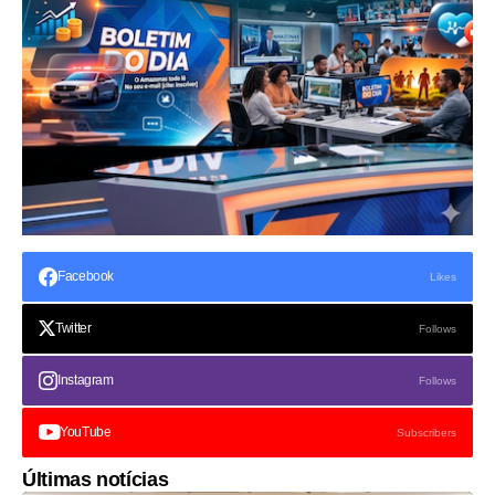
Facebook
Likes
Twitter
Follows
Instagram
Follows
YouTube
Subscribers
Últimas notícias