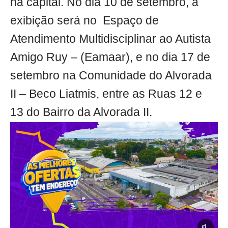
na capital. No dia 10 de setembro, a
exibição será no Espaço de
Atendimento Multidisciplinar ao Autista
Amigo Ruy – (Eamaar), e no dia 17 de
setembro na Comunidade do Alvorada
II – Beco Liatmis, entre as Ruas 12 e
13 do Bairro da Alvorada II.