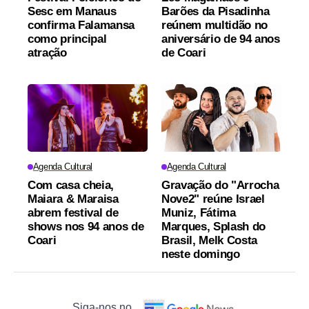
Sesc em Manaus
Barões da Pisadinha
confirma Falamansa
reúnem multidão no
como principal
aniversário de 94 anos
atração
de Coari
Agenda Cultural
Agenda Cultural
Com casa cheia,
Gravação do "Arrocha
Maiara & Maraisa
Nove2" reúne Israel
abrem festival de
Muniz, Fátima
shows nos 94 anos de
Marques, Splash do
Coari
Brasil, Melk Costa
neste domingo
Siga-nos no