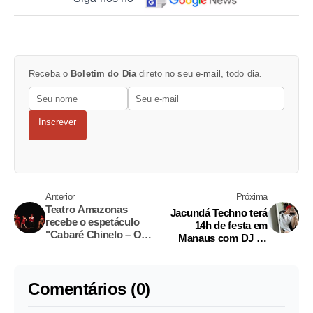
Receba o
Boletim do Dia
direto no seu e-mail, todo dia.
Inscrever
Anterior
Próxima
Teatro Amazonas
Jacundá Techno terá
recebe o espetáculo
14h de festa em
"Cabaré Chinelo – O
Manaus com DJ da
Show"
Argentina
Comentários (0)