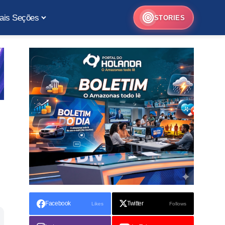
ais Seções
STORIES
Facebook
Twitter
Likes
Follows