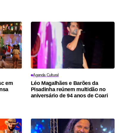
Agenda Cultural
esc em
Léo Magalhães e Barões da
nsa
Pisadinha reúnem multidão no
aniversário de 94 anos de Coari