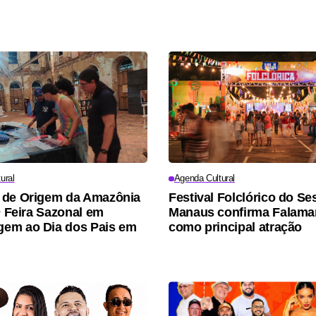
ural
Agenda Cultural
 de Origem da Amazônia
Festival Folclórico do S
ª Feira Sazonal em
Manaus confirma Falama
em ao Dia dos Pais em
como principal atração