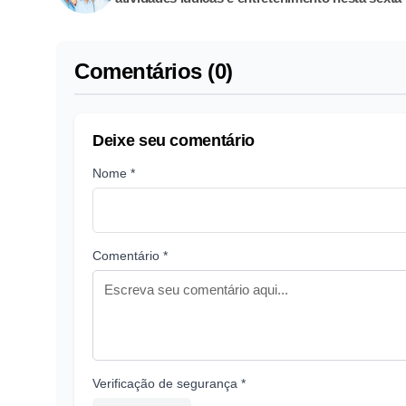
Comentários (0)
Deixe seu comentário
Nome *
Comentário *
Verificação de segurança *