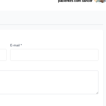
pacientes com câncer
E-mail *