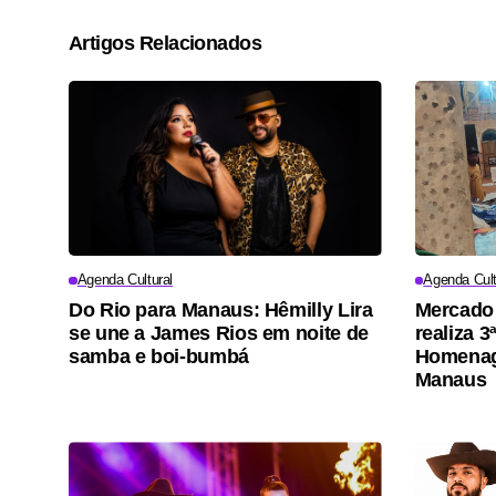
Artigos Relacionados
Agenda Cultural
Agenda Cult
Do Rio para Manaus: Hêmilly Lira
Mercado
se une a James Rios em noite de
realiza 3
samba e boi-bumbá
Homenag
Manaus