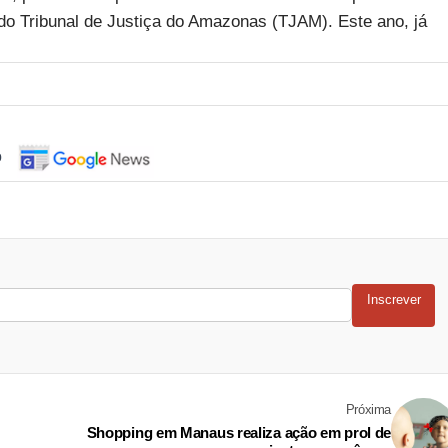
o Tribunal de Justiça do Amazonas (TJAM). Este ano, já
o
Inscrever
Próxima
Shopping em Manaus realiza ação em prol de