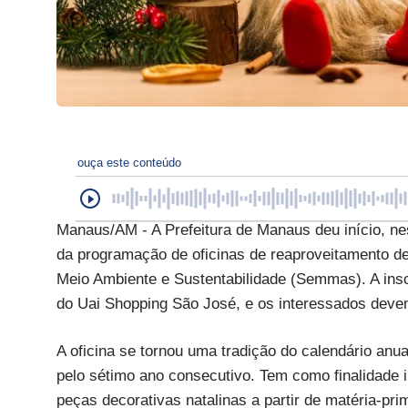
ouça este conteúdo
Manaus/AM - A Prefeitura de Manaus deu início, nes
da programação de oficinas de reaproveitamento de
Meio Ambiente e Sustentabilidade (Semmas). A ins
do Uai Shopping São José, e os interessados deve
A oficina se tornou uma tradição do calendário anu
pelo sétimo ano consecutivo. Tem como finalidade 
peças decorativas natalinas a partir de matéria-pri