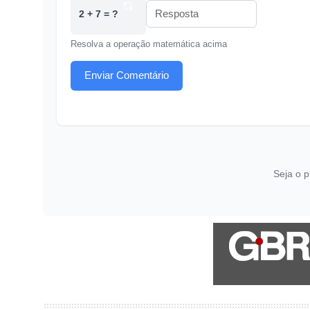
2 + 7 = ?
Resolva a operação matemática acima
Enviar Comentário
Seja o p