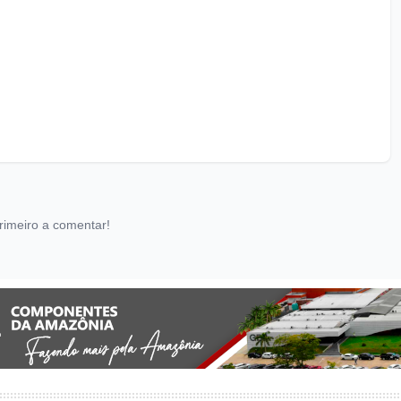
rimeiro a comentar!