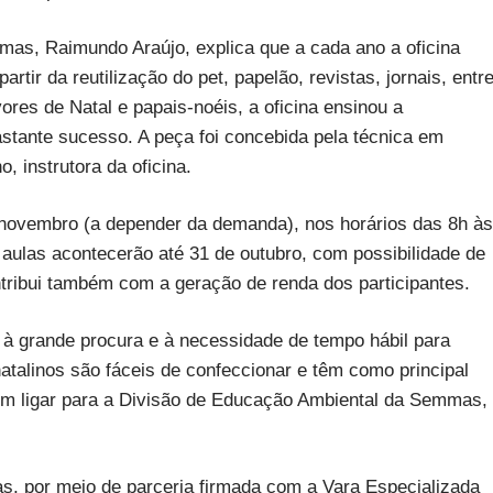
as, Raimundo Araújo, explica que a cada ano a oficina
artir da reutilização do pet, papelão, revistas, jornais, entr
ores de Natal e papais-noéis, a oficina ensinou a
astante sucesso. A peça foi concebida pela técnica em
 instrutora da oficina.
 novembro (a depender da demanda), nos horários das 8h às
 aulas acontecerão até 31 de outubro, com possibilidade de
ntribui também com a geração de renda dos participantes.
 à grande procura e à necessidade de tempo hábil para
atalinos são fáceis de confeccionar e têm como principal
dem ligar para a Divisão de Educação Ambiental da Semmas,
, por meio de parceria firmada com a Vara Especializada