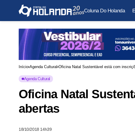
Coluna Do Holanda
E
Início
Agenda Cultural
Oficina Natal Sustentável está com inscriç
Agenda Cultural
Oficina Natal Susten
abertas
18/10/2018 14h39