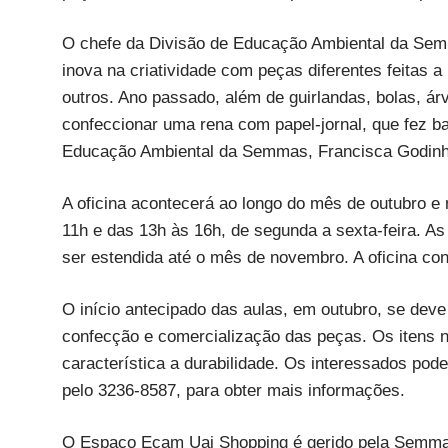
O chefe da Divisão de Educação Ambiental da Semm
inova na criatividade com peças diferentes feitas a p
outros. Ano passado, além de guirlandas, bolas, árv
confeccionar uma rena com papel-jornal, que fez b
Educação Ambiental da Semmas, Francisca Godinho,
A oficina acontecerá ao longo do mês de outubro e
11h e das 13h às 16h, de segunda a sexta-feira. As
ser estendida até o mês de novembro. A oficina co
O início antecipado das aulas, em outubro, se deve
confecção e comercialização das peças. Os itens n
característica a durabilidade. Os interessados po
pelo 3236-8587, para obter mais informações.
O Espaço Ecam Uai Shopping é gerido pela Semmas