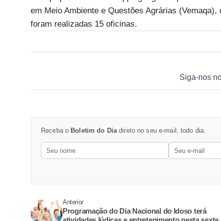
em Meio Ambiente e Questões Agrárias (Vemaqa), d
foram realizadas 15 oficinas.
Siga-nos n
Receba o
Boletim do Dia
direto no seu e-mail, todo dia.
Anterior
Programação do Dia Nacional do Idoso terá
atividades lúdicas e entretenimento nesta sexta