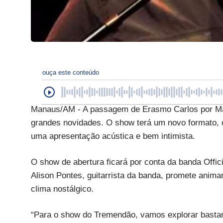
ouça este conteúdo
Manaus/AM - A passagem de Erasmo Carlos por Mana
grandes novidades. O show terá um novo formato,
uma apresentação acústica e bem intimista.
O show de abertura ficará por conta da banda Offici
Alison Pontes, guitarrista da banda, promete anim
clima nostálgico.
“Para o show do Tremendão, vamos explorar bastan