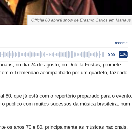
Official 80 abrirá show de Erasmo Carlos em Manaus
readme
1.0x
0:00
us, no dia 24 de agosto, no Dulcila Festas, promete
 com o Tremendão acompanhado por um quarteto, fazendo
al 80, que já está com o repertório preparado para o evento
ar o público com muitos sucessos da música brasileira, num
te os anos 70 e 80, principalmente as músicas nacionais.