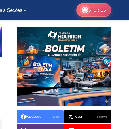
ais Seções
STORIES
Facebook
Twitter
Likes
Follows