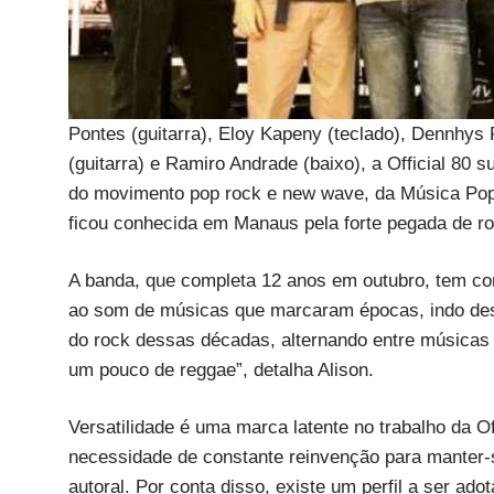
Pontes (guitarra), Eloy Kapeny (teclado), Dennhys
(guitarra) e Ramiro Andrade (baixo), a Official 8
do movimento pop rock e new wave, da Música Popul
ficou conhecida em Manaus pela forte pegada de roc
A banda, que completa 12 anos em outubro, tem com
ao som de músicas que marcaram épocas, indo desd
do rock dessas décadas, alternando entre músicas 
um pouco de reggae”, detalha Alison.
Versatilidade é uma marca latente no trabalho da Of
necessidade de constante reinvenção para manter-
autoral. Por conta disso, existe um perfil a ser a