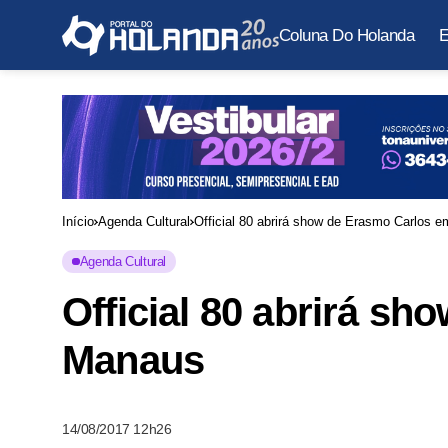
Coluna Do Holanda
E
Início
Agenda Cultural
Official 80 abrirá show de Erasmo Carlos 
Agenda Cultural
Official 80 abrirá s
Manaus
14/08/2017 12h26