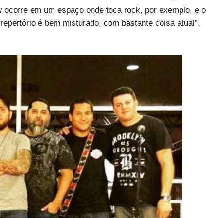
w ocorre em um espaço onde toca rock, por exemplo, e o
repertório é bem misturado, com bastante coisa atual”,