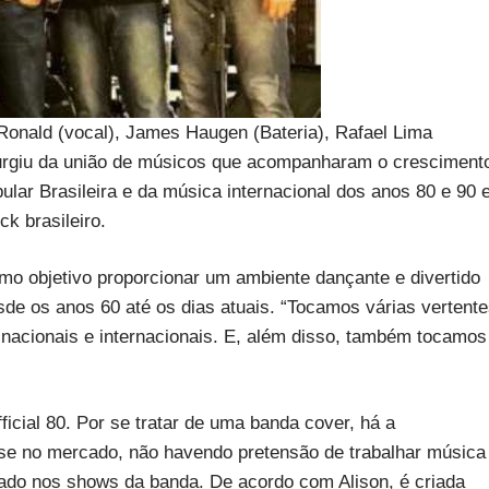
 Ronald (vocal), James Haugen (Bateria), Rafael Lima
0 surgiu da união de músicos que acompanharam o cresciment
ar Brasileira e da música internacional dos anos 80 e 90 
k brasileiro.
o objetivo proporcionar um ambiente dançante e divertido
e os anos 60 até os dias atuais. “Tocamos várias vertent
nacionais e internacionais. E, além disso, também tocamos
ficial 80. Por se tratar de uma banda cover, há a
se no mercado, não havendo pretensão de trabalhar música
dotado nos shows da banda. De acordo com Alison, é criada