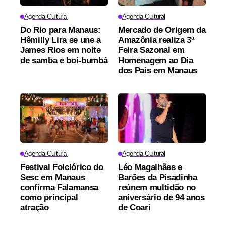
Agenda Cultural
Agenda Cultural
Do Rio para Manaus:
Mercado de Origem da
Hêmilly Lira se une a
Amazônia realiza 3ª
James Rios em noite
Feira Sazonal em
de samba e boi-bumbá
Homenagem ao Dia
dos Pais em Manaus
Agenda Cultural
Agenda Cultural
Festival Folclórico do
Léo Magalhães e
Sesc em Manaus
Barões da Pisadinha
confirma Falamansa
reúnem multidão no
como principal
aniversário de 94 anos
atração
de Coari