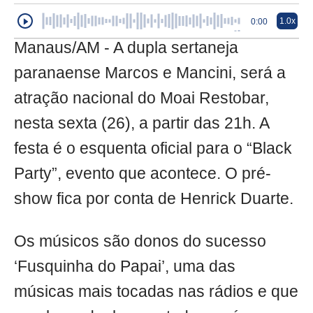
1.0x
0:00
Manaus/AM - A dupla sertaneja
paranaense Marcos e Mancini, será a
atração nacional do Moai Restobar,
nesta sexta (26), a partir das 21h. A
festa é o esquenta oficial para o “Black
Party”, evento que acontece. O pré-
show fica por conta de Henrick Duarte.
Os músicos são donos do sucesso
‘Fusquinha do Papai’, uma das
músicas mais tocadas nas rádios e que