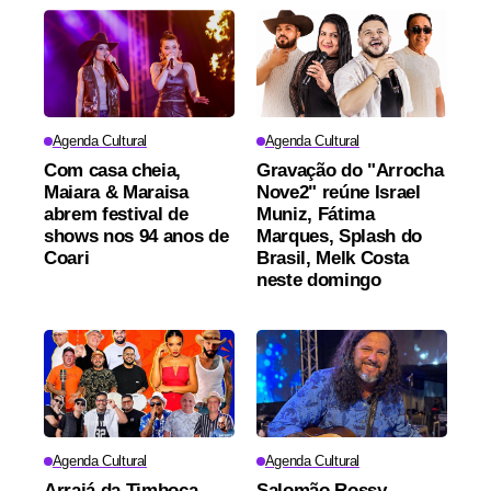
Agenda Cultural
Agenda Cultural
Com casa cheia,
Gravação do "Arrocha
Maiara & Maraisa
Nove2" reúne Israel
abrem festival de
Muniz, Fátima
shows nos 94 anos de
Marques, Splash do
Coari
Brasil, Melk Costa
neste domingo
Agenda Cultural
Agenda Cultural
Arraiá da Timboca
Salomão Rossy