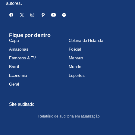
autores.
Fique por dentro
Capa
Coluna do Holanda
Amazonas
Policial
Famosos & TV
Manaus
Brasil
Mundo
Economia
Esportes
Geral
Site auditado
Relatório de auditoria em atualização