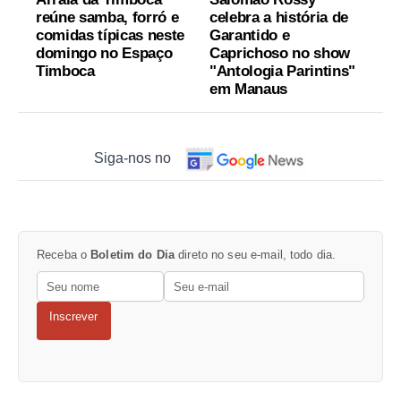
reúne samba, forró e
celebra a história de
comidas típicas neste
Garantido e
domingo no Espaço
Caprichoso no show
Timboca
"Antologia Parintins"
em Manaus
Siga-nos no
Receba o
Boletim do Dia
direto no seu e-mail, todo dia.
Inscrever