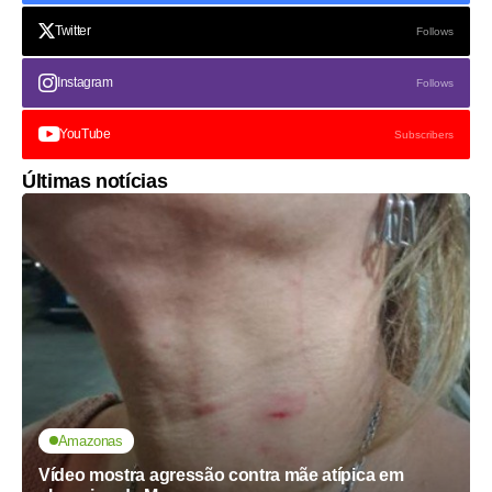
Twitter
Follows
Instagram
Follows
YouTube
Subscribers
Últimas notícias
Amazonas
Vídeo mostra agressão contra mãe atípica em