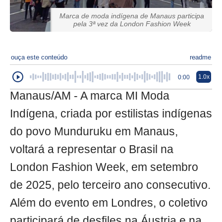
Marca de moda indígena de Manaus participa
pela 3ª vez da London Fashion Week
ouça este conteúdo
readme
1.0x
0:00
Manaus/AM - A marca MI Moda
Indígena, criada por estilistas indígenas
do povo Munduruku em Manaus,
voltará a representar o Brasil na
London Fashion Week, em setembro
de 2025, pelo terceiro ano consecutivo.
Além do evento em Londres, o coletivo
participará de desfiles na Áustria e na