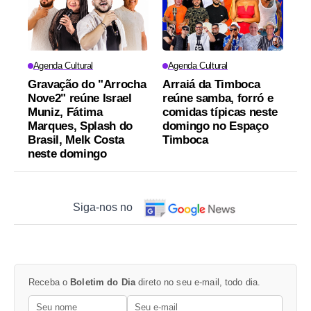
Agenda Cultural
Agenda Cultural
Gravação do "Arrocha
Arraiá da Timboca
Nove2" reúne Israel
reúne samba, forró e
Muniz, Fátima
comidas típicas neste
Marques, Splash do
domingo no Espaço
Brasil, Melk Costa
Timboca
neste domingo
Siga-nos no
Receba o
Boletim do Dia
direto no seu e-mail, todo dia.