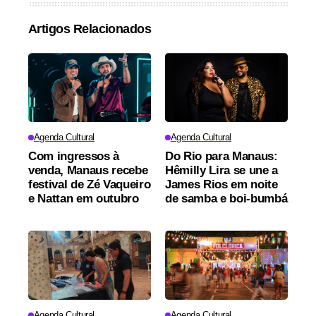
Artigos Relacionados
Agenda Cultural
Agenda Cultural
Com ingressos à
Do Rio para Manaus:
venda, Manaus recebe
Hêmilly Lira se une a
festival de Zé Vaqueiro
James Rios em noite
e Nattan em outubro
de samba e boi-bumbá
Agenda Cultural
Agenda Cultural