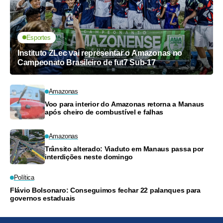
Esportes
Instituto ZLec vai representar o Amazonas no
Campeonato Brasileiro de fut7 Sub-17
Amazonas
Voo para interior do Amazonas retorna a Manaus
após cheiro de combustível e falhas
Amazonas
Trânsito alterado: Viaduto em Manaus passa por
interdições neste domingo
Política
Flávio Bolsonaro: Conseguimos fechar 22 palanques para
governos estaduais