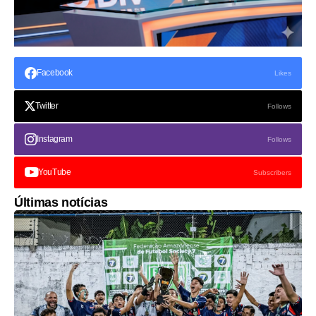
Facebook
Likes
Twitter
Follows
Instagram
Follows
YouTube
Subscribers
Últimas notícias