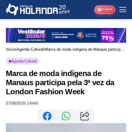
STORIES
Início
Agenda Cultural
Marca de moda indígena de Manaus participa
pela 3ª vez da London Fashion Week
Agenda Cultural
Marca de moda indígena de
Manaus participa pela 3ª vez da
London Fashion Week
07/08/2025 14h49