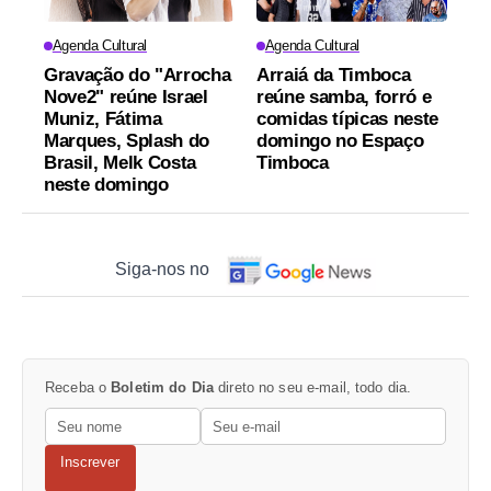
Agenda Cultural
Agenda Cultural
Gravação do "Arrocha
Arraiá da Timboca
Nove2" reúne Israel
reúne samba, forró e
Muniz, Fátima
comidas típicas neste
Marques, Splash do
domingo no Espaço
Brasil, Melk Costa
Timboca
neste domingo
Siga-nos no
Receba o
Boletim do Dia
direto no seu e-mail, todo dia.
Inscrever