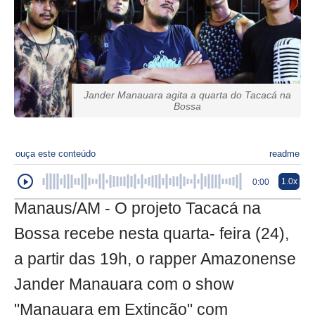
Jander Manauara agita a quarta do Tacacá na
Bossa
ouça este conteúdo
readme
1.0x
0:00
Manaus/AM - O projeto Tacacá na
Bossa recebe nesta quarta- feira (24),
a partir das 19h, o rapper Amazonense
Jander Manauara com o show
"Manauara em Extinção" com