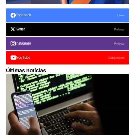
Facebook
Likes
Twitter
Follows
Instagram
Follows
YouTube
Subscribers
Últimas notícias