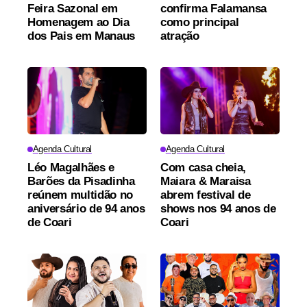
Feira Sazonal em
confirma Falamansa
Homenagem ao Dia
como principal
dos Pais em Manaus
atração
Agenda Cultural
Agenda Cultural
Léo Magalhães e
Com casa cheia,
Barões da Pisadinha
Maiara & Maraisa
reúnem multidão no
abrem festival de
aniversário de 94 anos
shows nos 94 anos de
de Coari
Coari