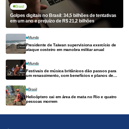
Brasil
Golpes digitais no Brasil: 34,5 bilhões de tentativas
em um ano e prejuízo de R$ 21,2 bilhões
Mundo
Presidente de Taiwan supervisiona exercício de
ataque costeiro em manobra militar anual
Mundo
Festivais de música britânicos dão passos para
um renascimento, com benefícios e planos de
pagamento
Brasil
Helicóptero cai em área de mata no Rio e quatro
pessoas morrem