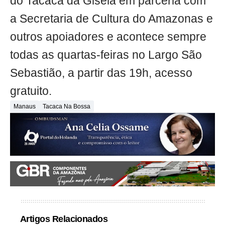
do Tacacá da Gisela em parceria com
a Secretaria de Cultura do Amazonas e
outros apoiadores e acontece sempre
todas as quartas-feiras no Largo São
Sebastião, a partir das 19h, acesso
gratuito.
Manaus
Tacaca Na Bossa
Artigos Relacionados