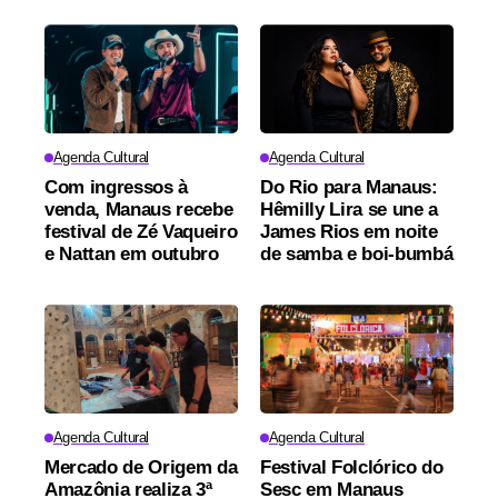
Agenda Cultural
Agenda Cultural
Com ingressos à
Do Rio para Manaus:
venda, Manaus recebe
Hêmilly Lira se une a
festival de Zé Vaqueiro
James Rios em noite
e Nattan em outubro
de samba e boi-bumbá
Agenda Cultural
Agenda Cultural
Mercado de Origem da
Festival Folclórico do
Amazônia realiza 3ª
Sesc em Manaus