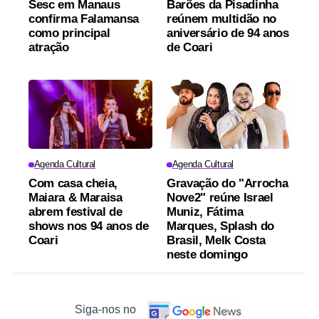
Sesc em Manaus
Barões da Pisadinha
confirma Falamansa
reúnem multidão no
como principal
aniversário de 94 anos
atração
de Coari
Agenda Cultural
Agenda Cultural
Com casa cheia,
Gravação do "Arrocha
Maiara & Maraisa
Nove2" reúne Israel
abrem festival de
Muniz, Fátima
shows nos 94 anos de
Marques, Splash do
Coari
Brasil, Melk Costa
neste domingo
Siga-nos no