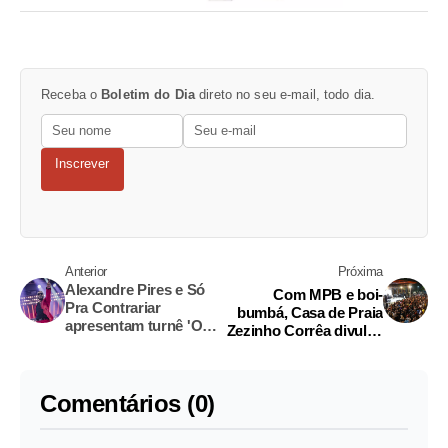
Receba o
Boletim do Dia
direto no seu e-mail, todo dia.
Inscrever
Anterior
Próxima
Alexandre Pires e Só
Com MPB e boi-
Pra Contrariar
bumbá, Casa de Praia
apresentam turnê 'O
Zezinho Corrêa divulga
último encontro' em
programação
Manaus
Comentários (0)