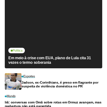
Política
Em meio à crise com EUA, plano de Lula cita 31
vezes o termo soberania
Esportes
Jadson, ex-Corinthians, é preso em flagrante por
suspeita de violência doméstica no PR
Mundo
Irã: conversas com Omã sobre rotas em Ormuz avançam, mas
reabertura não está garantida