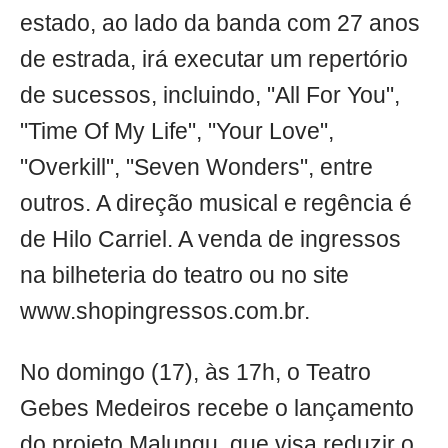
estado, ao lado da banda com 27 anos
de estrada, irá executar um repertório
de sucessos, incluindo, "All For You",
"Time Of My Life", "Your Love",
"Overkill", "Seven Wonders", entre
outros. A direção musical e regência é
de Hilo Carriel. A venda de ingressos
na bilheteria do teatro ou no site
www.shopingressos.com.br.
No domingo (17), às 17h, o Teatro
Gebes Medeiros recebe o lançamento
do projeto Malungu, que visa reduzir o