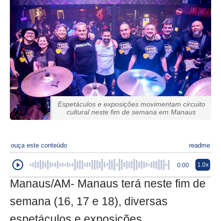
Espetáculos e exposições movimentam circuito
cultural neste fim de semana em Manaus
ouça este conteúdo
readme
1.0x
0:00
Manaus/AM- Manaus terá neste fim de
semana (16, 17 e 18), diversas
espetáculos e exposições