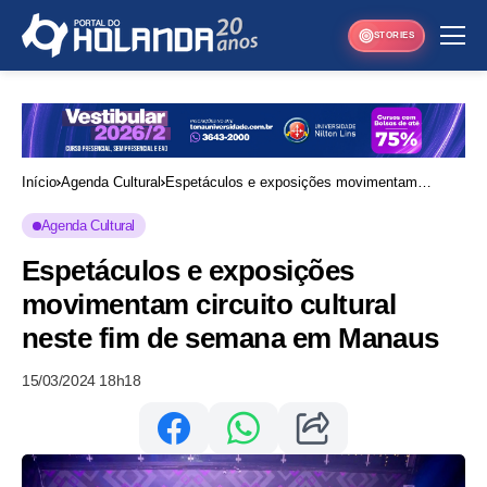
STORIES
Início
Agenda Cultural
Espetáculos e exposições movimentam
circuito cultural neste fim de semana em
Agenda Cultural
Manaus
Espetáculos e exposições
movimentam circuito cultural
neste fim de semana em Manaus
15/03/2024 18h18