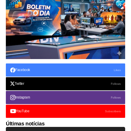
Facebook
Likes
Twitter
Follows
Instagram
Follows
YouTube
Subscribers
Últimas notícias