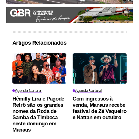
Artigos Relacionados
Agenda Cultural
Agenda Cultural
Hêmilly Lira e Pagode
Com ingressos à
Retrô são os grandes
venda, Manaus recebe
nomes da Roda de
festival de Zé Vaqueiro
Samba da Timboca
e Nattan em outubro
neste domingo em
Manaus