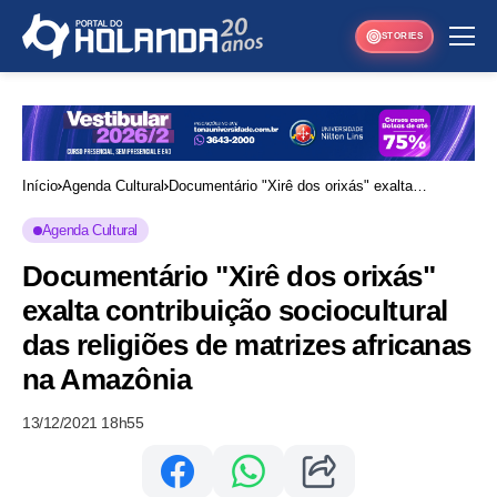
STORIES
Início
Agenda Cultural
Documentário "Xirê dos orixás" exalta
contribuição sociocultural das religiões de
Agenda Cultural
matrizes africanas na Amazônia
Documentário "Xirê dos orixás"
exalta contribuição sociocultural
das religiões de matrizes africanas
na Amazônia
13/12/2021 18h55