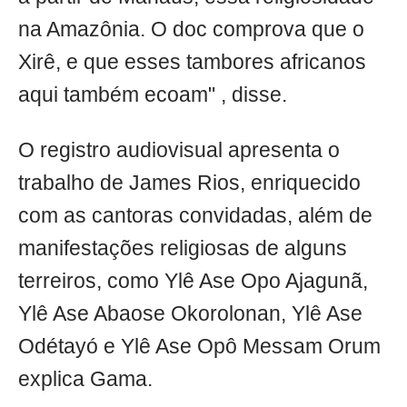
na Amazônia. O doc comprova que o
Xirê, e que esses tambores africanos
aqui também ecoam" , disse.
O registro audiovisual apresenta o
trabalho de James Rios, enriquecido
com as cantoras convidadas, além de
manifestações religiosas de alguns
terreiros, como Ylê Ase Opo Ajagunã,
Ylê Ase Abaose Okorolonan, Ylê Ase
Odétayó e Ylê Ase Opô Messam Orum
explica Gama.