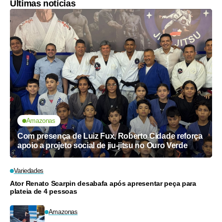
Últimas notícias
Amazonas
Com presença de Luiz Fux, Roberto Cidade reforça
apoio a projeto social de jiu-jitsu no Ouro Verde
Variedades
Ator Renato Scarpin desabafa após apresentar peça para
plateia de 4 pessoas
Amazonas