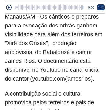
1.0x
0:00
Manaus/AM - Os cânticos e preparos
para a evocação dos orixás ganham
visibilidade para além dos terreiros em
"Xirê dos Orixás", produção
audiovisual do Babalorixá e cantor
James Rios. O documentário está
disponível no Youtube no canal oficial
do cantor (youtube.com/jamesrios).
A contribuição social e cultural
promovida pelos terreiros e pais de