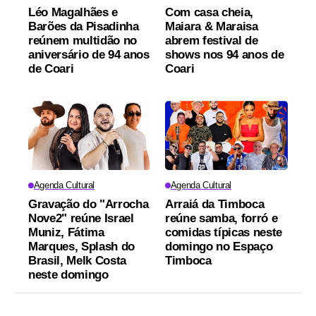
Léo Magalhães e
Com casa cheia,
Barões da Pisadinha
Maiara & Maraisa
reúnem multidão no
abrem festival de
aniversário de 94 anos
shows nos 94 anos de
de Coari
Coari
Agenda Cultural
Agenda Cultural
Gravação do "Arrocha
Arraiá da Timboca
Nove2" reúne Israel
reúne samba, forró e
Muniz, Fátima
comidas típicas neste
Marques, Splash do
domingo no Espaço
Brasil, Melk Costa
Timboca
neste domingo