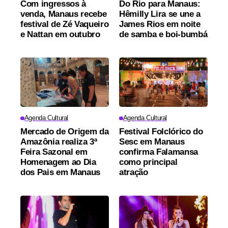
Com ingressos à
Do Rio para Manaus:
venda, Manaus recebe
Hêmilly Lira se une a
festival de Zé Vaqueiro
James Rios em noite
e Nattan em outubro
de samba e boi-bumbá
Agenda Cultural
Agenda Cultural
Mercado de Origem da
Festival Folclórico do
Amazônia realiza 3ª
Sesc em Manaus
Feira Sazonal em
confirma Falamansa
Homenagem ao Dia
como principal
dos Pais em Manaus
atração