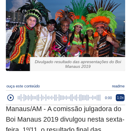
Divulgado resultado das apresentações do Boi
Manaus 2019
ouça este conteúdo
readme
1.0x
0:00
Manaus/AM - A comissão julgadora do
Boi Manaus 2019 divulgou nesta sexta-
feira, 1º/11, o resultado final das