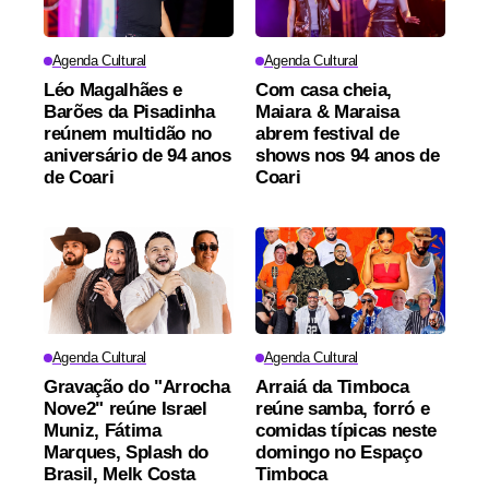
Agenda Cultural
Agenda Cultural
Léo Magalhães e
Com casa cheia,
Barões da Pisadinha
Maiara & Maraisa
reúnem multidão no
abrem festival de
aniversário de 94 anos
shows nos 94 anos de
de Coari
Coari
Agenda Cultural
Agenda Cultural
Gravação do "Arrocha
Arraiá da Timboca
Nove2" reúne Israel
reúne samba, forró e
Muniz, Fátima
comidas típicas neste
Marques, Splash do
domingo no Espaço
Brasil, Melk Costa
Timboca