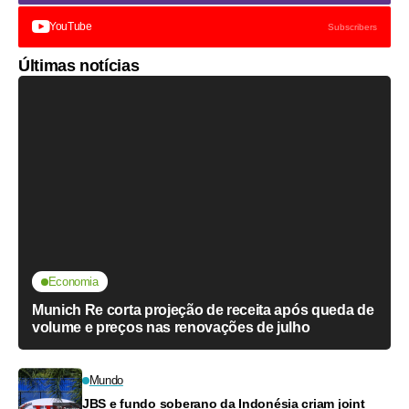
YouTube
Subscribers
Últimas notícias
Economia
Munich Re corta projeção de receita após queda de
volume e preços nas renovações de julho
Mundo
JBS e fundo soberano da Indonésia criam joint