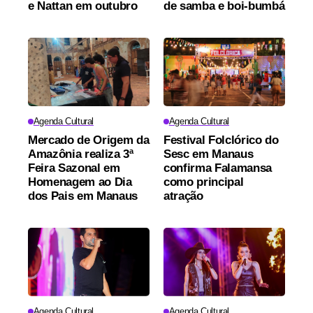
e Nattan em outubro
de samba e boi-bumbá
Agenda Cultural
Agenda Cultural
Mercado de Origem da
Festival Folclórico do
Amazônia realiza 3ª
Sesc em Manaus
Feira Sazonal em
confirma Falamansa
Homenagem ao Dia
como principal
dos Pais em Manaus
atração
Agenda Cultural
Agenda Cultural