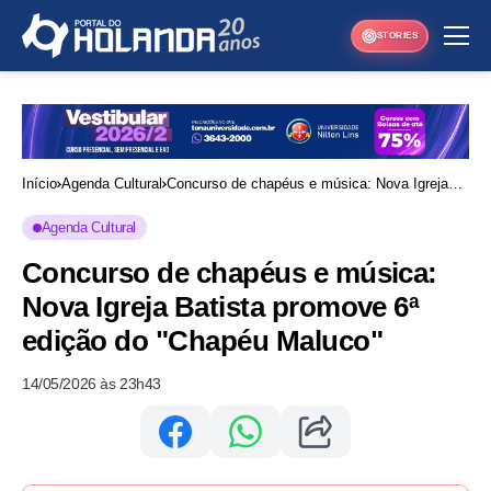
STORIES
Início
Agenda Cultural
Concurso de chapéus e música: Nova Igreja
Batista promove 6ª edição do "Chapéu Maluco"
Agenda Cultural
Concurso de chapéus e música:
Nova Igreja Batista promove 6ª
edição do "Chapéu Maluco"
14/05/2026 às 23h43