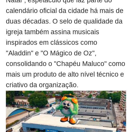
Natal", espetáculo que faz parte do
calendário oficial da cidade há mais de
duas décadas. O selo de qualidade da
igreja também assina musicais
inspirados em clássicos como
"Aladdin" e "O Mágico de Oz",
consolidando o "Chapéu Maluco" como
mais um produto de alto nível técnico e
criativo da organização.