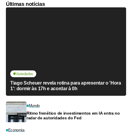
Últimas notícias
Variedades
Tiago Scheuer revela rotina para apresentar o 'Hora
1': dormir às 17h e acordar à 0h
Mundo
Ritmo frenético de investimentos em IA entra no
radar de autoridades do Fed
Economia