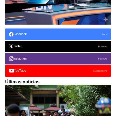
Facebook
Likes
Twitter
Follows
Instagram
Follows
YouTube
Subscribers
Últimas notícias