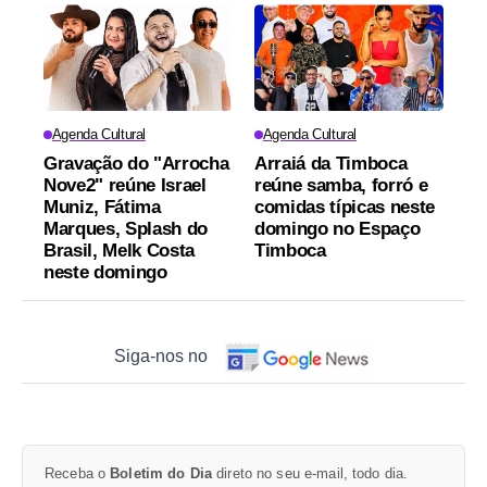
Agenda Cultural
Agenda Cultural
Gravação do "Arrocha
Arraiá da Timboca
Nove2" reúne Israel
reúne samba, forró e
Muniz, Fátima
comidas típicas neste
Marques, Splash do
domingo no Espaço
Brasil, Melk Costa
Timboca
neste domingo
Siga-nos no
Receba o
Boletim do Dia
direto no seu e-mail, todo dia.