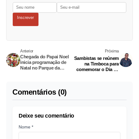
Inscrever
Anterior
Próxima
Chegada do Papai Noel
Sambistas se reúnem
inicia programação de
na Timboca para
Natal no Parque da
comemorar o Dia do
Criança
Samba
Comentários (0)
Deixe seu comentário
Nome *