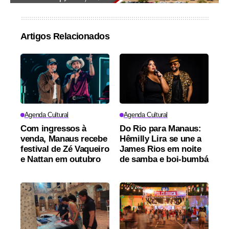
Artigos Relacionados
Agenda Cultural
Agenda Cultural
Com ingressos à
Do Rio para Manaus:
venda, Manaus recebe
Hêmilly Lira se une a
festival de Zé Vaqueiro
James Rios em noite
e Nattan em outubro
de samba e boi-bumbá