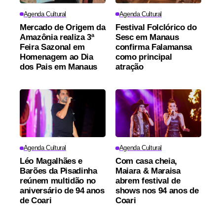
Agenda Cultural
Agenda Cultural
Mercado de Origem da
Festival Folclórico do
Amazônia realiza 3ª
Sesc em Manaus
Feira Sazonal em
confirma Falamansa
Homenagem ao Dia
como principal
dos Pais em Manaus
atração
Agenda Cultural
Agenda Cultural
Léo Magalhães e
Com casa cheia,
Barões da Pisadinha
Maiara & Maraisa
reúnem multidão no
abrem festival de
aniversário de 94 anos
shows nos 94 anos de
de Coari
Coari