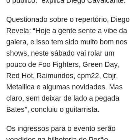
o público.” explica Diego Cavalcante.
Questionado sobre o repertório, Diego
Revela: “Hoje a gente sente a vibe da
galera, e isso tem sido muito bom nos
shows, neste sábado vai rolar um
pouco de Foo Fighters, Green Day,
Red Hot, Raimundos, cpm22, Cbjr,
Metallica e algumas novidades. Mas
claro, sem deixar de lado a pegada
Bates”, concluiu o guitarrista.
Os ingressos para o evento serão
vendidos na bilheteria do Porão,