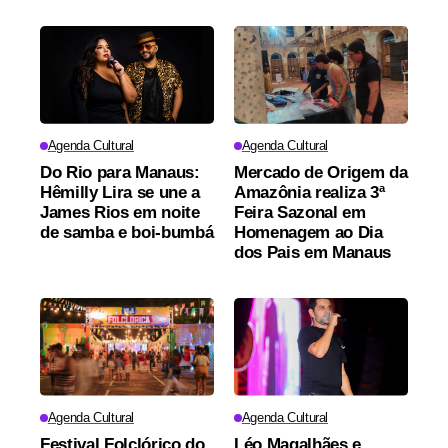
Agenda Cultural
Agenda Cultural
Do Rio para Manaus:
Mercado de Origem da
Hêmilly Lira se une a
Amazônia realiza 3ª
James Rios em noite
Feira Sazonal em
de samba e boi-bumbá
Homenagem ao Dia
dos Pais em Manaus
Agenda Cultural
Agenda Cultural
Festival Folclórico do
Léo Magalhães e