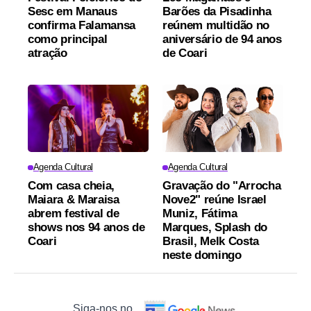
Sesc em Manaus
Barões da Pisadinha
confirma Falamansa
reúnem multidão no
como principal
aniversário de 94 anos
atração
de Coari
Agenda Cultural
Agenda Cultural
Com casa cheia,
Gravação do "Arrocha
Maiara & Maraisa
Nove2" reúne Israel
abrem festival de
Muniz, Fátima
shows nos 94 anos de
Marques, Splash do
Coari
Brasil, Melk Costa
neste domingo
Siga-nos no