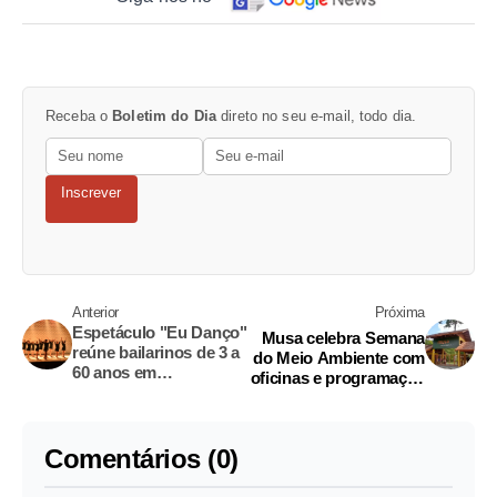
Receba o
Boletim do Dia
direto no seu e-mail, todo dia.
Inscrever
Anterior
Próxima
Espetáculo "Eu Danço"
Musa celebra Semana
reúne bailarinos de 3 a
do Meio Ambiente com
60 anos em
oficinas e programação
apresentação neste
especial
domingo
Comentários (0)