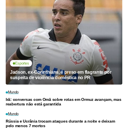
Esportes
Jadson, ex-Corinthians, é preso em flagrante por
suspeita de violência doméstica no PR
Mundo
Irã: conversas com Omã sobre rotas em Ormuz avançam, mas
reabertura não está garantida
Mundo
Rússia e Ucrânia trocam ataques durante a noite e deixam
pelo menos 7 mortos