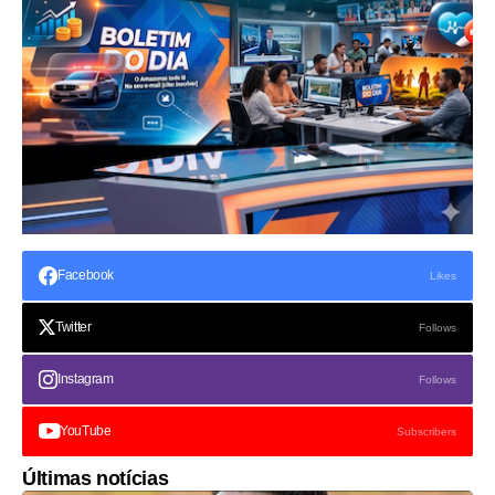
Facebook
Likes
Twitter
Follows
Instagram
Follows
YouTube
Subscribers
Últimas notícias