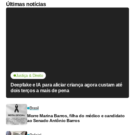
Últimas notícias
Justiça & Direito
Deepfake e IA para aliciar criança agora custam até
dois terços a mais de pena
Brasil
Morre Marina Barros, filha do médico e candidato
ao Senado Antônio Barros