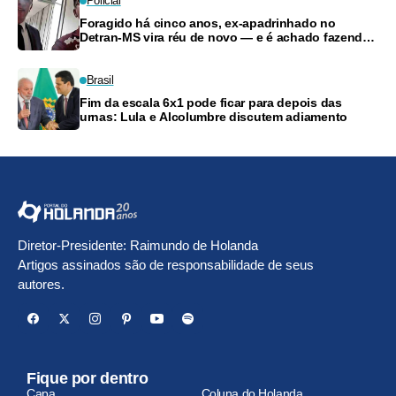
Policial
Foragido há cinco anos, ex-apadrinhado no
Detran-MS vira réu de novo — e é achado fazendo
frete
Brasil
Fim da escala 6x1 pode ficar para depois das
urnas: Lula e Alcolumbre discutem adiamento
Diretor-Presidente: Raimundo de Holanda
Artigos assinados são de responsabilidade de seus
autores.
Fique por dentro
Capa
Coluna do Holanda