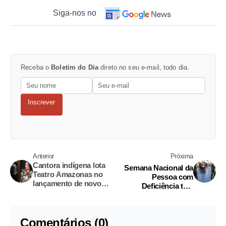
Siga-nos no
Receba o
Boletim do Dia
direto no seu e-mail, todo dia.
Inscrever
Anterior
Próxima
Cantora indígena lota
Semana Nacional da
Teatro Amazonas no
Pessoa com
lançamento de novo
Deficiência tem
CD
programação em
shopping de Manaus
Comentários (0)