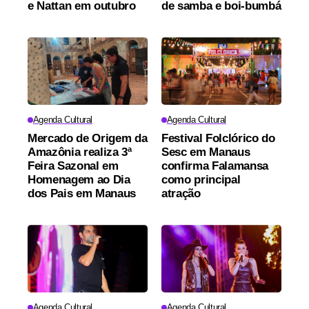
e Nattan em outubro
de samba e boi-bumbá
Agenda Cultural
Agenda Cultural
Mercado de Origem da
Festival Folclórico do
Amazônia realiza 3ª
Sesc em Manaus
Feira Sazonal em
confirma Falamansa
Homenagem ao Dia
como principal
dos Pais em Manaus
atração
Agenda Cultural
Agenda Cultural